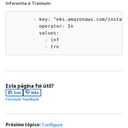
Inferentia e Trainium:
        - key: "eks.amazonaws.com/instanc
          operator: In

          values:

            - inf

            - trn
Esta página foi útil?
Sim
Não
Fornecer feedback
Próximo tópico:
Configure