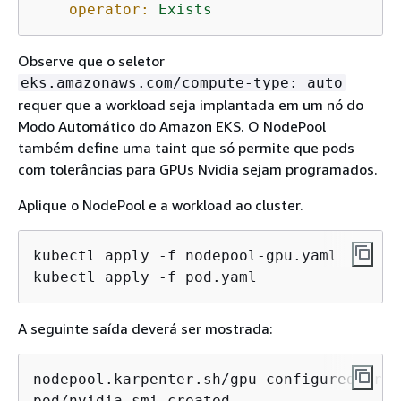
operator:
Exists
Observe que o seletor
eks.amazonaws.com/compute-type: auto
requer que a workload seja implantada em um nó do
Modo Automático do Amazon EKS. O NodePool
também define uma taint que só permite que pods
com tolerâncias para GPUs Nvidia sejam programados.
Aplique o NodePool e a workload ao cluster.
kubectl apply -f nodepool-gpu.yaml

kubectl apply -f pod.yaml
A seguinte saída deverá ser mostrada:
nodepool.karpenter.sh/gpu configured creat
pod/nvidia-smi created