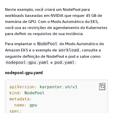
Neste exemplo, você criará um NodePool para
workloads baseadas em NVIDIA que requer 45 GB de
memória de GPU. Com o Modo Automático do EKS,
você usa as restrições de agendamento do Kubernetes
para definir os requisitos de sua instância.
Para implantar o
do Modo Automático do
NodePool
Amazon EKS e o exemplo de
, consulte a
workload
seguinte definição de NodePool e pod e salve como
e
:
nodepool-gpu.yaml
pod.yaml
nodepool-gpu.yaml
apiVersion:
karpenter.sh/v1
kind:
NodePool
metadata:
name:
gpu
spec: