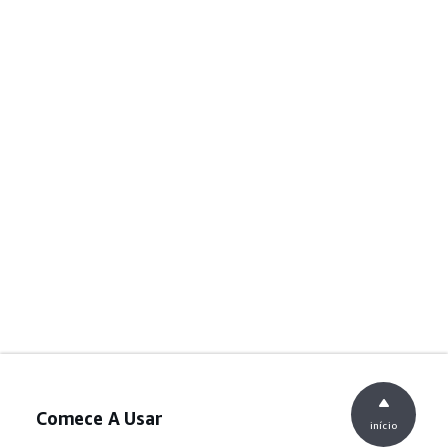
Comece A Usar
início