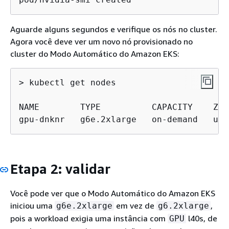
Aguarde alguns segundos e verifique os nós no cluster.
Agora você deve ver um novo nó provisionado no
cluster do Modo Automático do Amazon EKS:
> kubectl get nodes

NAME        TYPE          CAPACITY    ZON
gpu-dnknr   g6e.2xlarge   on-demand   us-
Etapa 2: validar
Você pode ver que o Modo Automático do Amazon EKS
iniciou uma
em vez de
,
g6e.2xlarge
g6.2xlarge
pois a workload exigia uma instância com
l40s, de
GPU