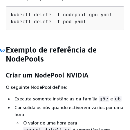
kubectl delete -f nodepool-gpu.yaml

kubectl delete -f pod.yaml
Exemplo de referência de
NodePools
Criar um NodePool NVIDIA
O seguinte NodePool define:
Executa somente instâncias da família
e
g6e
g6
Consolida os nós quando estiverem vazios por uma
hora
O valor de uma hora para
é compatível com
consolidateAfter