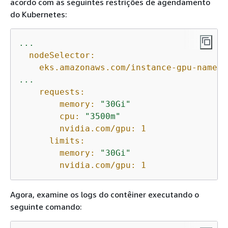
acordo com as seguintes restrições de agendamento
do Kubernetes:
...
nodeSelector:
eks.amazonaws.com/instance-gpu-name:
...
requests:
memory:
"30Gi"
cpu:
"3500m"
nvidia.com/gpu:
1
limits:
memory:
"30Gi"
nvidia.com/gpu:
1
Agora, examine os logs do contêiner executando o
seguinte comando: