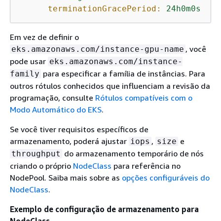
terminationGracePeriod:
24h0m0s
Em vez de definir o
, você
eks.amazonaws.com/instance-gpu-name
pode usar
eks.amazonaws.com/instance-
para especificar a família de instâncias. Para
family
outros rótulos conhecidos que influenciam a revisão da
programação, consulte
Rótulos compatíveis com o
Modo Automático do EKS
.
Se você tiver requisitos específicos de
armazenamento, poderá ajustar
,
e
iops
size
do armazenamento temporário de nós
throughput
criando o próprio
NodeClass
para referência no
NodePool. Saiba mais sobre as
opções configuráveis do
NodeClass
.
Exemplo de configuração de armazenamento para