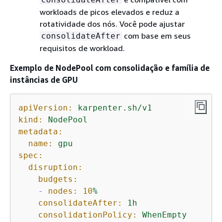
workloads de picos elevados e reduz a
rotatividade dos nós. Você pode ajustar
com base em seus
consolidateAfter
requisitos de workload.
Exemplo de NodePool com consolidação e família de
instâncias de GPU
apiVersion:
karpenter.sh/v1
kind:
NodePool
metadata:
name:
gpu
spec:
disruption:
budgets:
-
nodes:
10
%
consolidateAfter:
1h
consolidationPolicy:
WhenEmpty