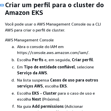
Criar um perfil para o cluster do
Amazon EKS
Você pode usar o AWS Management Console ou a CLI
AWS para criar o perfil de cluster.
AWS Management Console
Abra o console do IAM em
https://console.aws.amazon.com/iam/.
Escolha
Perfis
e, em seguida,
Criar perfil
.
Em
Tipo de entidade confiável
, selecione
Serviço da AWS
.
Na lista suspensa
Casos de uso para outros
serviços AWS
, escolha
EKS
.
Escolha
EKS - Cluster
para o caso de uso e
escolha
Next
(Próximo).
Na guia
Add permissions
(Adicionar