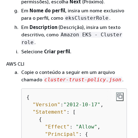
permissões), escolha
Next
(Próximo).
Em
Nome do perfil
, insira um nome exclusivo
para o perfil, como
.
eksClusterRole
Em
Description
(Descrição), insira um texto
descritivo, como
Amazon EKS - Cluster
.
role
Selecione
Criar perfil
.
AWS CLI
Copie o conteúdo a seguir em um arquivo
chamado
.
cluster-trust-policy.json
{
"Version"
:
"2012-10-17"
,

"Statement"
: [

{
"Effect"
: 
"Allow"
,

"Principal"
: 
{