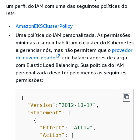
um perfil do IAM com uma das seguintes políticas do
IAM:
AmazonEKSClusterPolicy
Uma política do IAM personalizada. As permissões
mínimas a seguir habilitam o cluster do Kubernetes
a gerenciar nós, mas não permitem que o
provedor
de nuvem legado
crie balanceadores de carga
com Elastic Load Balancing. Sua política do IAM
personalizada deve ter pelo menos as seguintes
permissões:
{
"Version"
:
"2012-10-17"
,

"Statement"
: [

{
"Effect"
: 
"Allow"
,

"Action"
: [
