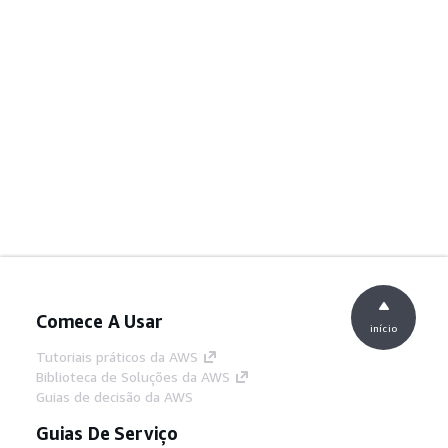
Comece A Usar
início
Tutoriais práticos da AWS
Biblioteca de Soluções da AWS
Guias de decisão da AWS
Guias De Serviço