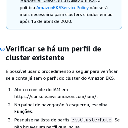
, a
AWSServiceRoleForAmazonEKS
política
AmazonEKSServicePolicy
não será
mais necessária para clusters criados em ou
após 16 de abril de 2020.
Verificar se há um perfil de
cluster existente
É possível usar o procedimento a seguir para verificar
se a conta já tem o perfil do cluster do Amazon EKS.
Abra o console do IAM em
https://console.aws.amazon.com/iam/.
No painel de navegação à esquerda, escolha
Funções
.
Pesquise na lista de perfis
. Se
eksClusterRole
não houver um perfil que inclua