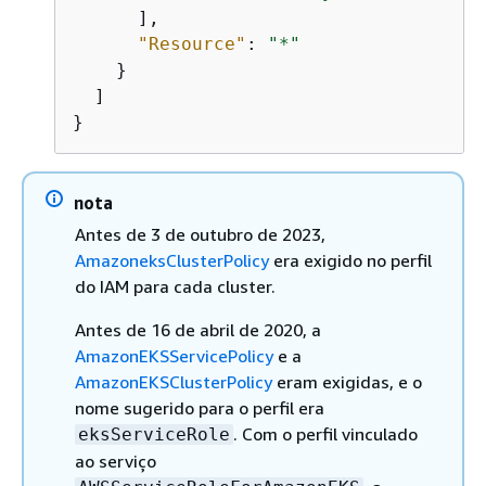
      ],

"Resource"
: 
"*"
    }

  ]

}
nota
Antes de 3 de outubro de 2023,
AmazoneksClusterPolicy
era exigido no perfil
do IAM para cada cluster.
Antes de 16 de abril de 2020, a
AmazonEKSServicePolicy
e a
AmazonEKSClusterPolicy
eram exigidas, e o
nome sugerido para o perfil era
. Com o perfil vinculado
eksServiceRole
ao serviço