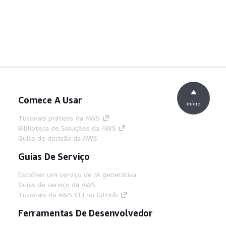
Comece A Usar
início
Tutoriais práticos da AWS
Biblioteca de Soluções da AWS
Guias de decisão da AWS
Guias De Serviço
Escolher um serviço de IA generativa
Guias de serviço da AWS
Tutoriais da AWS CLI no GitHub
Ferramentas De Desenvolvedor