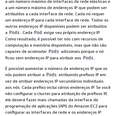
a um número máximo de interfaces de rede elásticas e
a um número máximo de endereços IP que podem ser
atribuídos a cada interface de rede. Cada nó requer
um endereço IP para cada interface de rede. Todos os
outros endereços IP disponíveis podem ser atribuídos
a
. Cada
exige seu próprio endereço IP.
Pods
Pod
Como resultado, é possível ter nós com recursos de
computação e memória disponíveis, mas que não são
capazes de acomodar
adicionais porque o nó
Pods
ficou sem endereços IP para atribuir aos
.
Pods
É possível aumentar o número de endereços IP que os
nós podem atribuir a
atribuindo prefixos IP em
Pods
vez de atribuir endereços IP secundários individuais
aos nós. Cada prefixo inclui vários endereços IP. Se você
não configurar o cluster para atribuição de prefixos IP,
ele deverá fazer mais chamadas da interface de
programação de aplicações (API) do Amazon EC2 para
configurar as interfaces de rede e os endereços IP