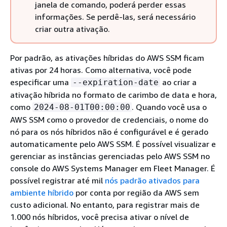
janela de comando, poderá perder essas
informações. Se perdê-las, será necessário
criar outra ativação.
Por padrão, as ativações híbridas do AWS SSM ficam
ativas por 24 horas. Como alternativa, você pode
especificar uma
ao criar a
--expiration-date
ativação híbrida no formato de carimbo de data e hora,
como
. Quando você usa o
2024-08-01T00:00:00
AWS SSM como o provedor de credenciais, o nome do
nó para os nós híbridos não é configurável e é gerado
automaticamente pelo AWS SSM. É possível visualizar e
gerenciar as instâncias gerenciadas pelo AWS SSM no
console do AWS Systems Manager em Fleet Manager. É
possível registrar até mil
nós padrão ativados para
ambiente híbrido
por conta por região da AWS sem
custo adicional. No entanto, para registrar mais de
1.000 nós híbridos, você precisa ativar o nível de