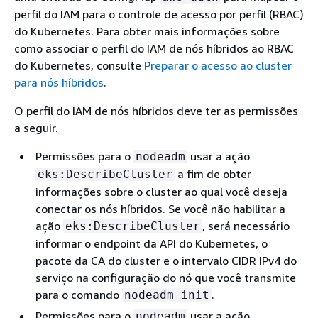
perfil do IAM para o controle de acesso por perfil (RBAC)
do Kubernetes. Para obter mais informações sobre
como associar o perfil do IAM de nós híbridos ao RBAC
do Kubernetes, consulte
Preparar o acesso ao cluster
para nós híbridos
.
O perfil do IAM de nós híbridos deve ter as permissões
a seguir.
Permissões para o
usar a ação
nodeadm
a fim de obter
eks:DescribeCluster
informações sobre o cluster ao qual você deseja
conectar os nós híbridos. Se você não habilitar a
ação
, será necessário
eks:DescribeCluster
informar o endpoint da API do Kubernetes, o
pacote da CA do cluster e o intervalo CIDR IPv4 do
serviço na configuração do nó que você transmite
para o comando
.
nodeadm init
Permissões para o
usar a ação
nodeadm