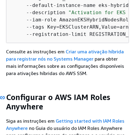
     --default-instance-name eks-hybrid-n
     --description 
"Activation for EKS hy
     --iam-role AmazonEKSHybridNodesRole \
     --tags Key=EKSClusterARN,Value=arn:a
     --registration-limit REGISTRATION_LI
Consulte as instruções em
Criar uma ativação híbrida
para registrar nós no Systems Manager
para obter
mais informações sobre as configurações disponíveis
para ativações híbridas do AWS SSM.
Configurar o AWS IAM Roles
Anywhere
Siga as instruções em
Getting started with IAM Roles
Anywhere
no Guia do usuário do IAM Roles Anywhere