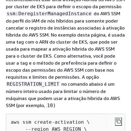
por cluster de EKS para definir o escopo da permissão
do AWS SSM
ssm:DeregisterManagedInstance
do perfil do IAM de nós híbridos para somente poder
cancelar o registro de instâncias associadas à ativação
híbrida do AWS SSM. No exemplo desta página, é usada
uma tag com o ARN do cluster de EKS, que pode ser
usada para mapear a ativação híbrida do AWS SSM
para o cluster de EKS. Como alternativa, você pode
usar a tag e o método de preferência para definir o
escopo das permissões do AWS SSM com base nos
requisitos e limites de permissões. A opção
no comando abaixo é um
REGISTRATION_LIMIT
número inteiro usado para limitar o número de
máquinas que podem usar a ativação híbrida do AWS
SSM (por exemplo,
)
10
aws ssm create-activation \

     --region AWS_REGION \
