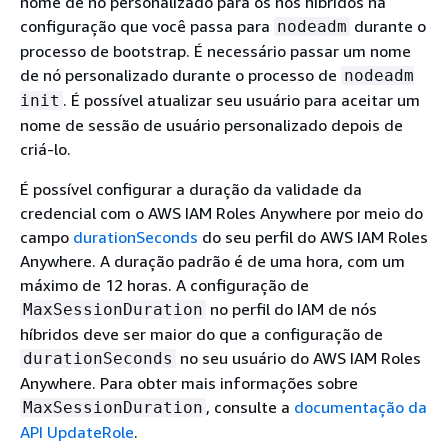
nome de nó personalizado para os nós híbridos na
configuração que você passa para
durante o
nodeadm
processo de bootstrap. É necessário passar um nome
de nó personalizado durante o processo de
nodeadm
. É possível atualizar seu usuário para aceitar um
init
nome de sessão de usuário personalizado depois de
criá-lo.
É possível configurar a duração da validade da
credencial com o AWS IAM Roles Anywhere por meio do
campo
durationSeconds
do seu perfil do AWS IAM Roles
Anywhere. A duração padrão é de uma hora, com um
máximo de 12 horas. A configuração de
no perfil do IAM de nós
MaxSessionDuration
híbridos deve ser maior do que a configuração de
no seu usuário do AWS IAM Roles
durationSeconds
Anywhere. Para obter mais informações sobre
, consulte a
documentação da
MaxSessionDuration
API UpdateRole
.