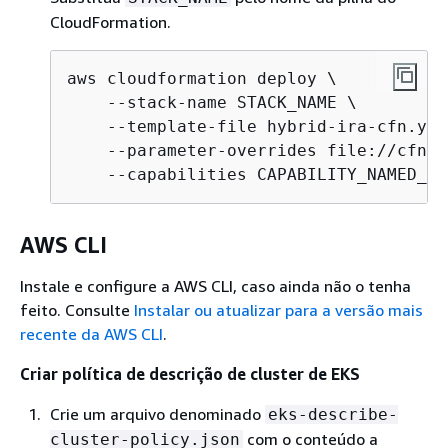
CloudFormation.
aws cloudformation deploy \

    --stack-name STACK_NAME \

    --template-file hybrid-ira-cfn.yaml
    --parameter-overrides file://cfn-i
    --capabilities CAPABILITY_NAMED_IA
AWS CLI
Instale e configure a AWS CLI, caso ainda não o tenha
feito. Consulte
Instalar ou atualizar para a versão mais
recente da AWS CLI
.
Criar política de descrição de cluster de EKS
Crie um arquivo denominado
eks-describe-
com o conteúdo a
cluster-policy.json