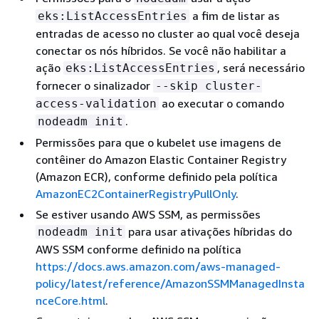
a fim de listar as
eks:ListAccessEntries
entradas de acesso no cluster ao qual você deseja
conectar os nós híbridos. Se você não habilitar a
ação
, será necessário
eks:ListAccessEntries
fornecer o sinalizador
--skip cluster-
ao executar o comando
access-validation
.
nodeadm init
Permissões para que o kubelet use imagens de
contêiner do Amazon Elastic Container Registry
(Amazon ECR), conforme definido pela política
AmazonEC2ContainerRegistryPullOnly
.
Se estiver usando AWS SSM, as permissões
para usar ativações híbridas do
nodeadm init
AWS SSM conforme definido na política
https://docs.aws.amazon.com/aws-managed-
policy/latest/reference/AmazonSSMManagedInsta
nceCore.html
.