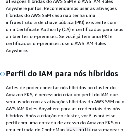
ativações híbridas do AWS SSM e o AWS IAM Roles
Anywhere juntos. Recomendamos usar as ativações
híbridas do AWS SSM caso não tenha uma
infraestrutura de chave pública (PKI) existente com
uma Certificate Authority (CA) e certificados para seus
ambientes on-premises. Se você já tem uma PKI e
certificados on-premises, use o AWS IAM Roles
Anywhere.
Perfil do IAM para nós híbridos
Antes de poder conectar nós híbridos ao cluster do
Amazon EKS, é necessário criar um perfil do IAM que
será usado com as ativações híbridas do AWS SSM ou o
AWS IAM Roles Anywhere para as credenciais dos nós
híbridos. Após a criação do cluster, você usará esse
perfil com uma entrada de acesso do Amazon EKS ou
uma entrada do ConfigMap
para mapear o
aws-auth