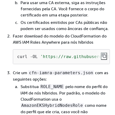
Para usar uma CA externa, siga as instruções
fornecidas pela CA. Você fornece o corpo do
certificado em uma etapa posterior.
Os certificados emitidos por CAs públicas não
podem ser usados como âncoras de confiança.
Fazer download do modelo do CloudFormation do
AWS IAM Roles Anywhere para nós híbridos
curl -OL 
'https://raw.githubuserconten
Crie um
com as
cfn-iamra-parameters.json
seguintes opções:
Substitua
pelo nome do perfil do
ROLE_NAME
IAM de nós híbridos. Por padrão, o modelo do
CloudFormation usa o
como nome
AmazonEKSHybridNodesRole
do perfil que ele cria, caso você não