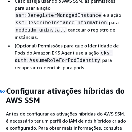
Caso esteja usando o AWS SSM, as permissões
para usar a ação
e a ação
ssm:DeregisterManagedInstance
para
ssm:DescribeInstanceInformation
cancelar o registro de
nodeadm uninstall
instâncias.
(Opcional) Permissões para que o Identidade de
Pods do Amazon EKS Agent use a ação
eks-
para
auth:AssumeRoleForPodIdentity
recuperar credenciais para pods.
Configurar ativações híbridas do
AWS SSM
Antes de configurar as ativações híbridas do AWS SSM,
é necessário ter um perfil do IAM de nós híbridos criado
e configurado. Para obter mais informações, consulte