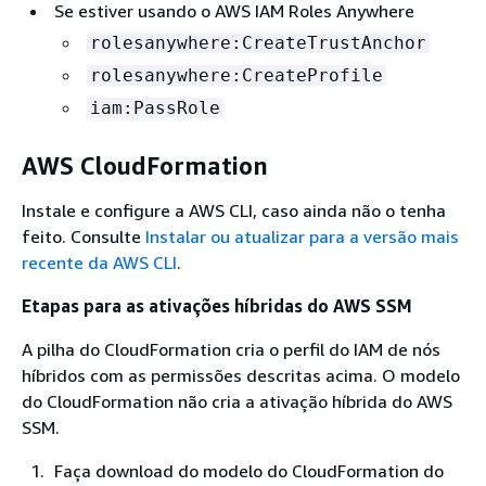
Se estiver usando o AWS IAM Roles Anywhere
rolesanywhere:CreateTrustAnchor
rolesanywhere:CreateProfile
iam:PassRole
AWS CloudFormation
Instale e configure a AWS CLI, caso ainda não o tenha
feito. Consulte
Instalar ou atualizar para a versão mais
recente da AWS CLI
.
Etapas para as ativações híbridas do AWS SSM
A pilha do CloudFormation cria o perfil do IAM de nós
híbridos com as permissões descritas acima. O modelo
do CloudFormation não cria a ativação híbrida do AWS
SSM.
Faça download do modelo do CloudFormation do