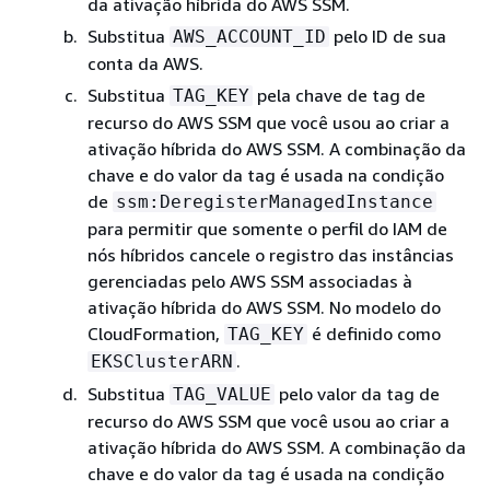
da ativação híbrida do AWS SSM.
Substitua
pelo ID de sua
AWS_ACCOUNT_ID
conta da AWS.
Substitua
pela chave de tag de
TAG_KEY
recurso do AWS SSM que você usou ao criar a
ativação híbrida do AWS SSM. A combinação da
chave e do valor da tag é usada na condição
de
ssm:DeregisterManagedInstance
para permitir que somente o perfil do IAM de
nós híbridos cancele o registro das instâncias
gerenciadas pelo AWS SSM associadas à
ativação híbrida do AWS SSM. No modelo do
CloudFormation,
é definido como
TAG_KEY
.
EKSClusterARN
Substitua
pelo valor da tag de
TAG_VALUE
recurso do AWS SSM que você usou ao criar a
ativação híbrida do AWS SSM. A combinação da
chave e do valor da tag é usada na condição