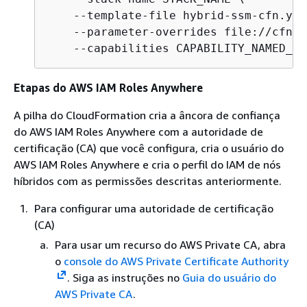
    --template-file hybrid-ssm-cfn.yaml
    --parameter-overrides file://cfn-s
    --capabilities CAPABILITY_NAMED_IA
Etapas do AWS IAM Roles Anywhere
A pilha do CloudFormation cria a âncora de confiança
do AWS IAM Roles Anywhere com a autoridade de
certificação (CA) que você configura, cria o usuário do
AWS IAM Roles Anywhere e cria o perfil do IAM de nós
híbridos com as permissões descritas anteriormente.
Para configurar uma autoridade de certificação
(CA)
Para usar um recurso do AWS Private CA, abra
o
console do AWS Private Certificate Authority
. Siga as instruções no
Guia do usuário do
AWS Private CA
.