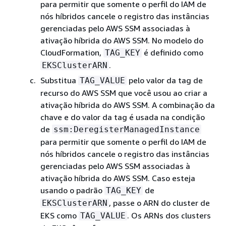
para permitir que somente o perfil do IAM de
nós híbridos cancele o registro das instâncias
gerenciadas pelo AWS SSM associadas à
ativação híbrida do AWS SSM. No modelo do
CloudFormation,
é definido como
TAG_KEY
.
EKSClusterARN
Substitua
pelo valor da tag de
TAG_VALUE
recurso do AWS SSM que você usou ao criar a
ativação híbrida do AWS SSM. A combinação da
chave e do valor da tag é usada na condição
de
ssm:DeregisterManagedInstance
para permitir que somente o perfil do IAM de
nós híbridos cancele o registro das instâncias
gerenciadas pelo AWS SSM associadas à
ativação híbrida do AWS SSM. Caso esteja
usando o padrão
de
TAG_KEY
, passe o ARN do cluster de
EKSClusterARN
EKS como
. Os ARNs dos clusters
TAG_VALUE