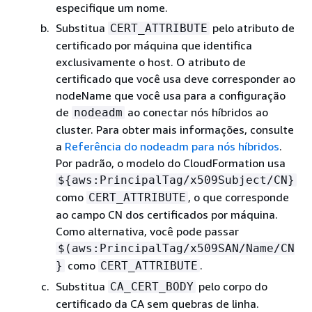
especifique um nome.
Substitua
pelo atributo de
CERT_ATTRIBUTE
certificado por máquina que identifica
exclusivamente o host. O atributo de
certificado que você usa deve corresponder ao
nodeName que você usa para a configuração
de
ao conectar nós híbridos ao
nodeadm
cluster. Para obter mais informações, consulte
a
Referência do nodeadm para nós híbridos
.
Por padrão, o modelo do CloudFormation usa
$
{
aws:PrincipalTag/x509Subject/CN}
como
, o que corresponde
CERT_ATTRIBUTE
ao campo CN dos certificados por máquina.
Como alternativa, você pode passar
$(aws:PrincipalTag/x509SAN/Name/CN
como
.
}
CERT_ATTRIBUTE
Substitua
pelo corpo do
CA_CERT_BODY
certificado da CA sem quebras de linha.