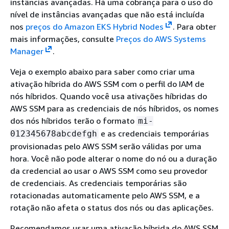
instâncias avançadas. Há uma cobrança para o uso do
nível de instâncias avançadas que não está incluída
nos
preços do Amazon EKS Hybrid Nodes
. Para obter
mais informações, consulte
Preços do AWS Systems
Manager
.
Veja o exemplo abaixo para saber como criar uma
ativação híbrida do AWS SSM com o perfil do IAM de
nós híbridos. Quando você usa ativações híbridas do
AWS SSM para as credenciais de nós híbridos, os nomes
dos nós híbridos terão o formato
mi-
e as credenciais temporárias
012345678abcdefgh
provisionadas pelo AWS SSM serão válidas por uma
hora. Você não pode alterar o nome do nó ou a duração
da credencial ao usar o AWS SSM como seu provedor
de credenciais. As credenciais temporárias são
rotacionadas automaticamente pelo AWS SSM, e a
rotação não afeta o status dos nós ou das aplicações.
Recomendamos usar uma ativação híbrida do AWS SSM