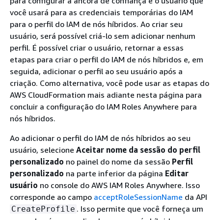
para configurar a âncora de confiança e o usuário que
você usará para as credenciais temporárias do IAM
para o perfil do IAM de nós híbridos. Ao criar seu
usuário, será possível criá-lo sem adicionar nenhum
perfil. É possível criar o usuário, retornar a essas
etapas para criar o perfil do IAM de nós híbridos e, em
seguida, adicionar o perfil ao seu usuário após a
criação. Como alternativa, você pode usar as etapas do
AWS CloudFormation mais adiante nesta página para
concluir a configuração do IAM Roles Anywhere para
nós híbridos.
Ao adicionar o perfil do IAM de nós híbridos ao seu
usuário, selecione
Aceitar nome da sessão do perfil
personalizado
no painel do nome da sessão
Perfil
personalizado
na parte inferior da página
Editar
usuário
no console do AWS IAM Roles Anywhere. Isso
corresponde ao campo
acceptRoleSessionName
da API
. Isso permite que você forneça um
CreateProfile