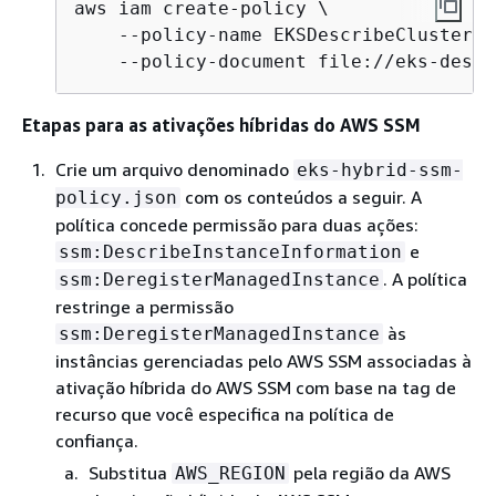
aws iam create-policy \

    --policy-name EKSDescribeClusterPo
    --policy-document file://eks-descr
Etapas para as ativações híbridas do AWS SSM
Crie um arquivo denominado
eks-hybrid-ssm-
com os conteúdos a seguir. A
policy.json
política concede permissão para duas ações:
e
ssm:DescribeInstanceInformation
. A política
ssm:DeregisterManagedInstance
restringe a permissão
às
ssm:DeregisterManagedInstance
instâncias gerenciadas pelo AWS SSM associadas à
ativação híbrida do AWS SSM com base na tag de
recurso que você especifica na política de
confiança.
Substitua
pela região da AWS
AWS_REGION