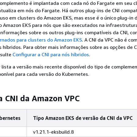
omplemento é implantada com cada nó do Fargate em seu cl
tualiza em nós do Fargate. Há outros plug-ins de CNI compat
 uso em clusters do Amazon EKS, mas esse é o único plug-in 
o Amazon EKS para nós que são executados na infraestrutur
informações sobre os outros plug-ins compatíveis da CNI, co
ernados para clusters do Amazon EKS
. A CNI da VPC não é com
 híbridos. Para obter mais informações sobre as opções de C
nsulte
Configurar a CNI para nós híbridos
.
r lista a versão mais recente disponível do tipo de compleme
onível para cada versão do Kubernetes.
da CNI da Amazon VPC
bernetes
Tipo Amazon EKS de versão da CNI da VPC
v1.21.1-eksbuild.8