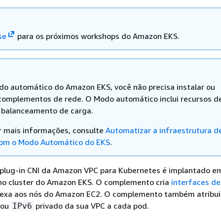
se
para os próximos workshops do Amazon EKS.
o automático do Amazon EKS, você não precisa instalar ou
 complementos de rede. O Modo automático inclui recursos d
 balanceamento de carga.
r mais informações, consulte
Automatizar a infraestrutura d
com o Modo Automático do EKS
.
lug-in CNI da Amazon VPC para Kubernetes é implantado e
o cluster do Amazon EKS. O complemento cria
interfaces de
nexa aos nós do Amazon EC2. O complemento também atribu
ou
privado da sua VPC a cada pod.
IPv6