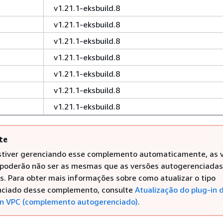
v1.21.1-eksbuild.8
v1.21.1-eksbuild.8
v1.21.1-eksbuild.8
v1.21.1-eksbuild.8
v1.21.1-eksbuild.8
v1.21.1-eksbuild.8
v1.21.1-eksbuild.8
te
stiver gerenciando esse complemento automaticamente, as 
 poderão não ser as mesmas que as versões autogerenciadas
is. Para obter mais informações sobre como atualizar o tipo
ciado desse complemento, consulte
Atualização do plug-in 
n VPC (complemento autogerenciado)
.