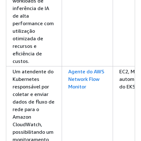
workloads de
inferência de IA
de alta
performance com
utilização
otimizada de
recursos e
eficiência de
custos.
Um atendente do
Agente do AWS
EC2, Mod
Kubernetes
Network Flow
automáti
responsável por
Monitor
do EKS
coletar e enviar
dados de fluxo de
rede para o
Amazon
CloudWatch,
possibilitando um
monitoramento