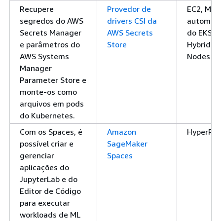
Recupere
Provedor de
EC2, Mod
segredos do AWS
drivers CSI da
automáti
Secrets Manager
AWS Secrets
do EKS, 
e parâmetros do
Store
Hybrid
AWS Systems
Nodes
Manager
Parameter Store e
monte-os como
arquivos em pods
do Kubernetes.
Com os Spaces, é
Amazon
HyperPo
possível criar e
SageMaker
gerenciar
Spaces
aplicações do
JupyterLab e do
Editor de Código
para executar
workloads de ML