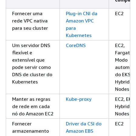
Fornecer uma
Plug-in CNI da
EC2
rede VPC nativa
Amazon VPC
para seu cluster
para
Kubernetes
Um servidor DNS
CoreDNS
EC2,
flexível e
Fargate,
extensível que
Modo
pode servir como
automáti
DNS de cluster do
do EKS, 
Kubernetes
Hybrid
Nodes
Manter as regras
Kube-proxy
EC2, EKS
de rede em cada
Hybrid
nó do Amazon EC2
Nodes
Fornecer
Driver da CSI do
EC2
armazenamento
Amazon EBS