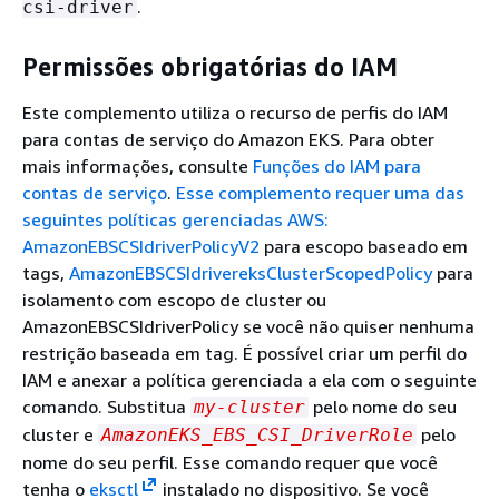
.
csi-driver
Permissões obrigatórias do IAM
Este complemento utiliza o recurso de perfis do IAM
para contas de serviço do Amazon EKS. Para obter
mais informações, consulte
Funções do IAM para
contas de serviço
.
Esse complemento requer uma das
seguintes políticas gerenciadas AWS:
AmazonEBSCSIdriverPolicyV2
para escopo baseado em
tags,
AmazonEBSCSIdrivereksClusterScopedPolicy
para
isolamento com escopo de cluster ou
AmazonEBSCSIdriverPolicy se você não quiser nenhuma
restrição baseada em tag. É possível criar um perfil do
IAM e anexar a política gerenciada a ela com o seguinte
comando. Substitua
pelo nome do seu
my-cluster
cluster e
pelo
AmazonEKS_EBS_CSI_DriverRole
nome do seu perfil. Esse comando requer que você
tenha o
eksctl
instalado no dispositivo. Se você