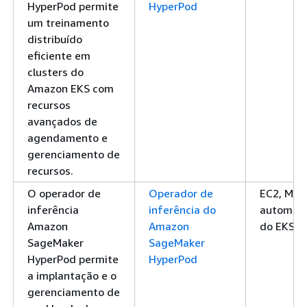
HyperPod permite
HyperPod
um treinamento
distribuído
eficiente em
clusters do
Amazon EKS com
recursos
avançados de
agendamento e
gerenciamento de
recursos.
O operador de
Operador de
EC2, Mod
inferência
inferência do
automáti
Amazon
Amazon
do EKS
SageMaker
SageMaker
HyperPod permite
HyperPod
a implantação e o
gerenciamento de