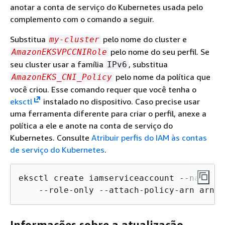
anotar a conta de serviço do Kubernetes usada pelo
complemento com o comando a seguir.
Substitua
pelo nome do cluster e
my-cluster
pelo nome do seu perfil. Se
AmazonEKSVPCCNIRole
seu cluster usar a família
, substitua
IPv6
pelo nome da política que
AmazonEKS_CNI_Policy
você criou. Esse comando requer que você tenha o
eksctl
instalado no dispositivo. Caso precise usar
uma ferramenta diferente para criar o perfil, anexe a
política a ele e anote na conta de serviço do
Kubernetes. Consulte
Atribuir perfis do IAM às contas
de serviço do Kubernetes
.
eksctl create iamserviceaccount --name aw
    --role-only --attach-policy-arn arn:a