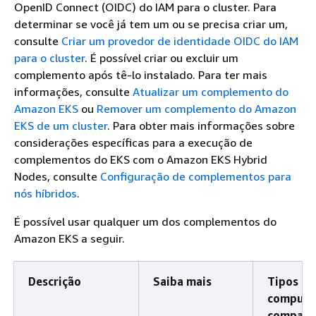
OpenID Connect (OIDC) do IAM para o cluster. Para
determinar se você já tem um ou se precisa criar um,
consulte
Criar um provedor de identidade OIDC do IAM
para o cluster
. É possível criar ou excluir um
complemento após tê-lo instalado. Para ter mais
informações, consulte
Atualizar um complemento do
Amazon EKS
ou
Remover um complemento do Amazon
EKS de um cluster
. Para obter mais informações sobre
considerações específicas para a execução de
complementos do EKS com o Amazon EKS Hybrid
Nodes, consulte
Configuração de complementos para
nós híbridos
.
É possível usar qualquer um dos complementos do
Amazon EKS a seguir.
Descrição
Saiba mais
Tipos de
computa
compatí