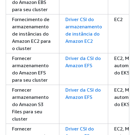
do Amazon EBS
para seu cluster
Fornecimento de
Driver CSI do
EC2
armazenamento
armazenamento
de instâncias do
de instância do
Amazon EC2 para
Amazon EC2
o cluster
Fornecer
Driver da CSI do
EC2, Mod
armazenamento
Amazon EFS
automáti
do Amazon EFS
do EKS
para seu cluster
Fornecer
Driver da CSI do
EC2, Mod
armazenamento
Amazon EFS
automáti
do Amazon S3
do EKS
Files para seu
cluster
Fornecer
Driver CSI do
EC2, Mod