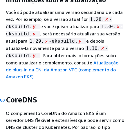
Informações sobre a atualização
Você só pode atualizar uma versão secundária de cada
vez. Por exemplo, se a versão atual for
1.28.
x
-
e você quiser atualizar para
eksbuild.
y
1.30.
x
-
, será necessário atualizar sua versão
eksbuild.
y
atual para
e depois
1.29.
x
-eksbuild.
y
atualizá-la novamente para a versão
1.30.
x
-
. Para obter mais informações sobre
eksbuild.
y
como atualizar o complemento, consulte
Atualização
do plug-in da CNI da Amazon VPC (complemento do
Amazon EKS)
.
CoreDNS
O complemento CoreDNS do Amazon EKS é um
servidor DNS flexível e extensível que pode servir como
DNS de cluster do Kubernetes. Por padrão, o tipo