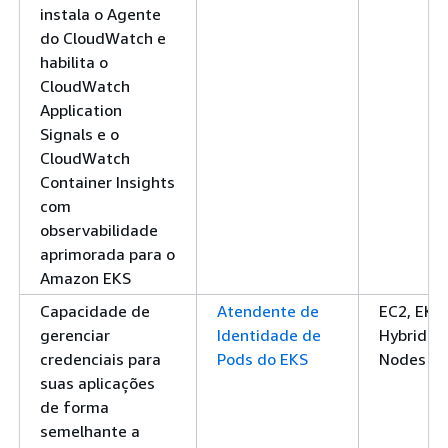
instala o Agente
do CloudWatch e
habilita o
CloudWatch
Application
Signals e o
CloudWatch
Container Insights
com
observabilidade
aprimorada para o
Amazon EKS
Capacidade de
Atendente de
EC2, EKS
gerenciar
Identidade de
Hybrid
credenciais para
Pods do EKS
Nodes
suas aplicações
de forma
semelhante a