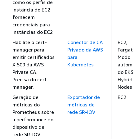
como os perfis de
instância do EC2
fornecem
credenciais para
instâncias do EC2
Habilite o cert-
Conector de CA
EC2,
manager para
Privado da AWS
Fargate,
emitir certificados
para
Modo
X.509 da AWS
Kubernetes
automáti
Private CA.
do EKS, 
Precisa do cert-
Hybrid
manager.
Nodes
Geração de
Exportador de
EC2
métricas do
métricas de
Prometheus sobre
rede SR-IOV
a performance do
dispositivo de
rede SR-IOV