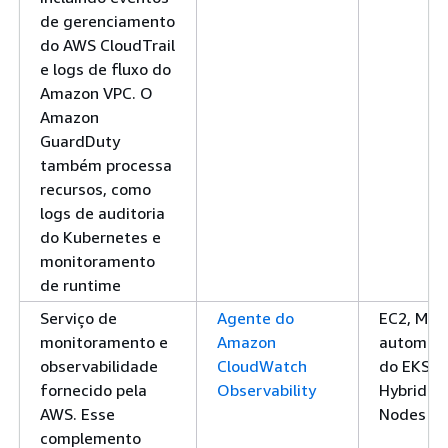
de gerenciamento
do AWS CloudTrail
e logs de fluxo do
Amazon VPC. O
Amazon
GuardDuty
também processa
recursos, como
logs de auditoria
do Kubernetes e
monitoramento
de runtime
Serviço de
Agente do
EC2, Mod
monitoramento e
Amazon
automáti
observabilidade
CloudWatch
do EKS, 
fornecido pela
Observability
Hybrid
AWS. Esse
Nodes
complemento