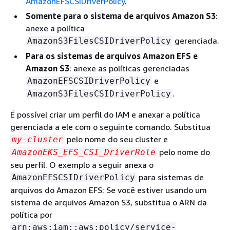
AmazonEFSCSIDriverPolicy
.
Somente para o sistema de arquivos Amazon S3
:
anexe a política
gerenciada.
AmazonS3FilesCSIDriverPolicy
Para os sistemas de arquivos Amazon EFS e
Amazon S3
: anexe as políticas gerenciadas
e
AmazonEFSCSIDriverPolicy
.
AmazonS3FilesCSIDriverPolicy
É possível criar um perfil do IAM e anexar a política
gerenciada a ele com o seguinte comando. Substitua
pelo nome do seu cluster e
my-cluster
pelo nome do
AmazonEKS_EFS_CSI_DriverRole
seu perfil. O exemplo a seguir anexa o
para sistemas de
AmazonEFSCSIDriverPolicy
arquivos do Amazon EFS: Se você estiver usando um
sistema de arquivos Amazon S3, substitua o ARN da
política por
arn:aws:iam::aws:policy/service-