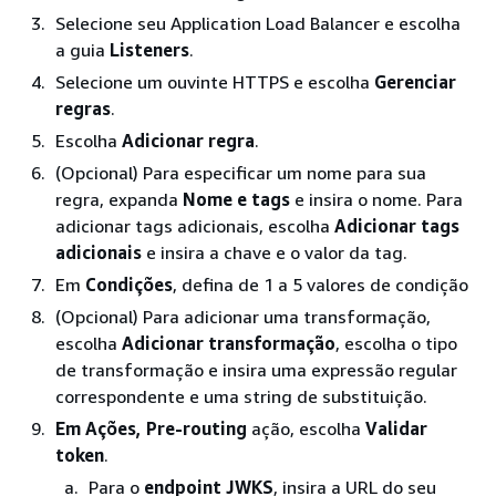
Selecione seu Application Load Balancer e escolha
a guia
Listeners
.
Selecione um ouvinte HTTPS e escolha
Gerenciar
regras
.
Escolha
Adicionar regra
.
(Opcional) Para especificar um nome para sua
regra, expanda
Nome e tags
e insira o nome. Para
adicionar tags adicionais, escolha
Adicionar tags
adicionais
e insira a chave e o valor da tag.
Em
Condições
, defina de 1 a 5 valores de condição
(Opcional) Para adicionar uma transformação,
escolha
Adicionar transformação
, escolha o tipo
de transformação e insira uma expressão regular
correspondente e uma string de substituição.
Em Ações, Pre-routing
ação, escolha
Validar
token
.
Para o
endpoint JWKS
, insira a URL do seu