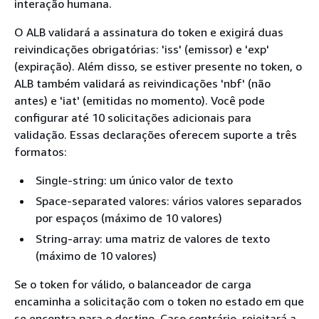
interação humana.
O ALB validará a assinatura do token e exigirá duas
reivindicações obrigatórias: 'iss' (emissor) e 'exp'
(expiração). Além disso, se estiver presente no token, o
ALB também validará as reivindicações 'nbf' (não
antes) e 'iat' (emitidas no momento). Você pode
configurar até 10 solicitações adicionais para
validação. Essas declarações oferecem suporte a três
formatos:
Single-string: um único valor de texto
Space-separated valores: vários valores separados
por espaços (máximo de 10 valores)
String-array: uma matriz de valores de texto
(máximo de 10 valores)
Se o token for válido, o balanceador de carga
encaminha a solicitação com o token no estado em que
se encontra para o destino. Caso contrário, rejeitará a