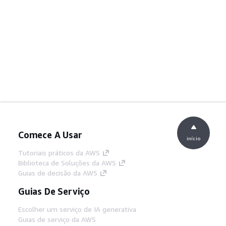
Comece A Usar
início
Tutoriais práticos da AWS
Biblioteca de Soluções da AWS
Guias de decisão da AWS
Guias De Serviço
Escolher um serviço de IA generativa
Guias de serviço da AWS