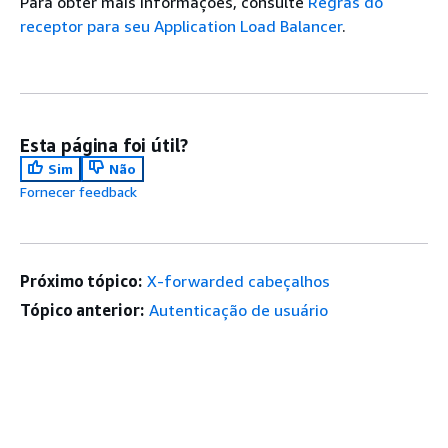
Para obter mais informações, consulte
Regras do
receptor para seu Application Load Balancer
.
Esta página foi útil?
Sim
Não
Fornecer feedback
Próximo tópico:
X-forwarded cabeçalhos
Tópico anterior:
Autenticação de usuário