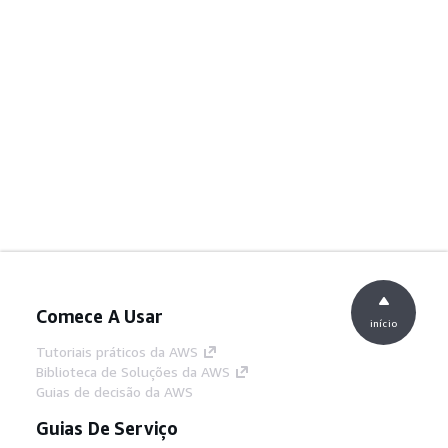
Comece A Usar
início
Tutoriais práticos da AWS
Biblioteca de Soluções da AWS
Guias de decisão da AWS
Guias De Serviço