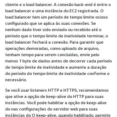
cliente e o load balancer. A conexão back-end é entre o
load balancer e uma instância do EC2 registrada. O
load balancer tem um período de tempo limite ocioso
configurado que se aplica às suas conexões. Se
nenhum dado tiver sido enviado ou recebido até o
período que o tempo limite de inatividade terminar, o
load balancer fechará a conexão. Para garantir que
operações demoradas, como uploads de arquivo,
tenham tempo para serem concluídas, envie pelo
menos 1 byte de dados antes de decorrer cada período
de tempo limite de inatividade e aumente a duração
do período do tempo limite de inatividade conforme o
necessário.
Se você usar listeners HTTP e HTTPS, recomendamos
que ative a opção de keep-alive do HTTP para suas
instâncias. Você pode habilitar a opção de keep-alive
do nas configurações do servidor web para suas
instâncias do O keep-alive, quando habilitado, permite