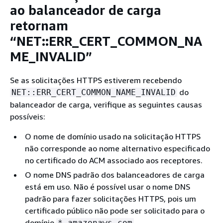
ao balanceador de carga
retornam
“NET::ERR_CERT_COMMON_NA
ME_INVALID”
Se as solicitações HTTPS estiverem recebendo
do
NET::ERR_CERT_COMMON_NAME_INVALID
balanceador de carga, verifique as seguintes causas
possíveis:
O nome de domínio usado na solicitação HTTPS
não corresponde ao nome alternativo especificado
no certificado do ACM associado aos receptores.
O nome DNS padrão dos balanceadores de carga
está em uso. Não é possível usar o nome DNS
padrão para fazer solicitações HTTPS, pois um
certificado público não pode ser solicitado para o
domínio
.
*.amazonaws.com