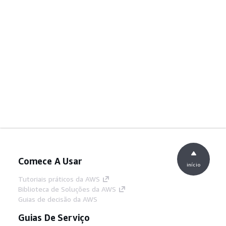
Comece A Usar
início
Tutoriais práticos da AWS
Biblioteca de Soluções da AWS
Guias de decisão da AWS
Guias De Serviço