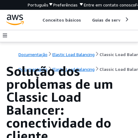
Português
Preferências
Entre em contato conosco
F
Conceitos básicos
Guias de serviço
Documentação
Elastic Load Balancing
Solução dos
Documentação
Elastic Load Balancing
Classic Load Bala
problemas de um
Classic Load
Balancer:
conectividade do
cliente