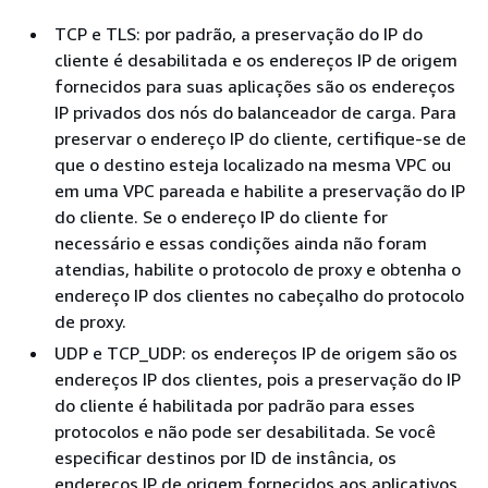
TCP e TLS: por padrão, a preservação do IP do
cliente é desabilitada e os endereços IP de origem
fornecidos para suas aplicações são os endereços
IP privados dos nós do balanceador de carga. Para
preservar o endereço IP do cliente, certifique-se de
que o destino esteja localizado na mesma VPC ou
em uma VPC pareada e habilite a preservação do IP
do cliente. Se o endereço IP do cliente for
necessário e essas condições ainda não foram
atendias, habilite o protocolo de proxy e obtenha o
endereço IP dos clientes no cabeçalho do protocolo
de proxy.
UDP e TCP_UDP: os endereços IP de origem são os
endereços IP dos clientes, pois a preservação do IP
do cliente é habilitada por padrão para esses
protocolos e não pode ser desabilitada. Se você
especificar destinos por ID de instância, os
endereços IP de origem fornecidos aos aplicativos