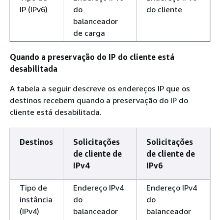
IP (IPv6)
do
do cliente
balanceador
de carga
Quando a preservação do IP do cliente está
desabilitada
A tabela a seguir descreve os endereços IP que os
destinos recebem quando a preservação do IP do
cliente está desabilitada.
Destinos
Solicitações
Solicitações
de cliente de
de cliente de
IPv4
IPv6
Tipo de
Endereço IPv4
Endereço IPv4
instância
do
do
(IPv4)
balanceador
balanceador