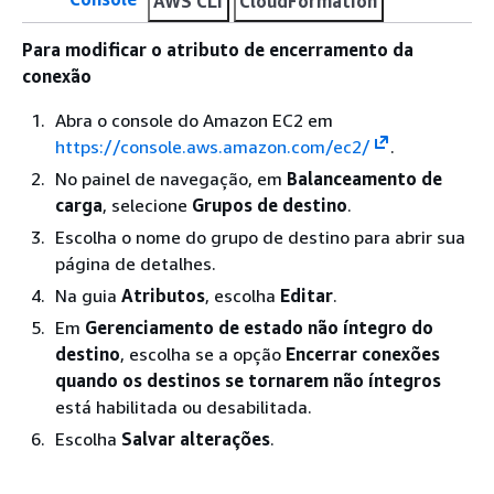
AWS CLI
CloudFormation
Para modificar o atributo de encerramento da
conexão
Abra o console do Amazon EC2 em
https://console.aws.amazon.com/ec2/
.
No painel de navegação, em
Balanceamento de
carga
, selecione
Grupos de destino
.
Escolha o nome do grupo de destino para abrir sua
página de detalhes.
Na guia
Atributos
, escolha
Editar
.
Em
Gerenciamento de estado não íntegro do
destino
, escolha se a opção
Encerrar conexões
quando os destinos se tornarem não íntegros
está habilitada ou desabilitada.
Escolha
Salvar alterações
.