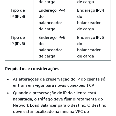
de carga
de carga
Tipo de
Endereço IPv4
Endereço IPv4
IP (IPv4)
do
do
balanceador
balanceador
de carga
de carga
Tipo de
Endereço IPv6
Endereço IPv6
IP (IPv6)
do
do
balanceador
balanceador
de carga
de carga
Requisitos e considerações
As alterações da preservação do IP do cliente só
entram em vigor para novas conexões TCP.
Quando a preservação do IP do cliente está
habilitada, o tráfego deve fluir diretamente do
Network Load Balancer para o destino. O destino
deve estar localizado na mesma VPC do