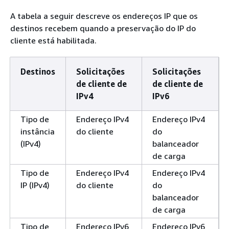
A tabela a seguir descreve os endereços IP que os
destinos recebem quando a preservação do IP do
cliente está habilitada.
Destinos
Solicitações
Solicitações
de cliente de
de cliente de
IPv4
IPv6
Tipo de
Endereço IPv4
Endereço IPv4
instância
do cliente
do
(IPv4)
balanceador
de carga
Tipo de
Endereço IPv4
Endereço IPv4
IP (IPv4)
do cliente
do
balanceador
de carga
Tipo de
Endereço IPv6
Endereço IPv6