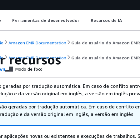
o
Ferramentas de desenvolvedor
Recursos de IA
ão
Amazon EMR Documentation
Guia do usuário do Amazon EMR
r recursos
ão
Amazon EMR Documentation
Guia do usuário do Amazon EMR
wn
Modo de foco
 geradas por tradução automática. Em caso de conflito entr
ução e da versão original em inglês, a versão em inglês prev
são geradas por tradução automática. Em caso de conflito en
adução e da versão original em inglês, a versão em inglês
 aplicações novas ou existentes e execuções de trabalhos. 