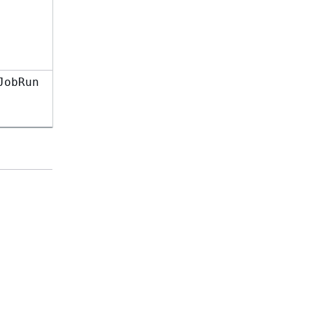
JobRun