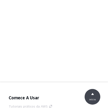
Comece A Usar
início
Tutoriais práticos da AWS