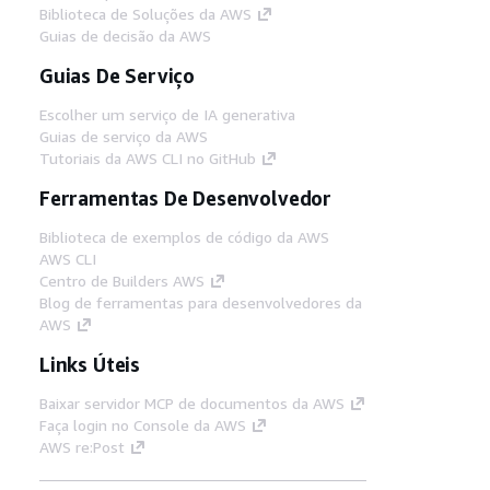
Biblioteca de Soluções da AWS
Guias de decisão da AWS
Guias De Serviço
Escolher um serviço de IA generativa
Guias de serviço da AWS
Tutoriais da AWS CLI no GitHub
Ferramentas De Desenvolvedor
Biblioteca de exemplos de código da AWS
AWS CLI
Centro de Builders AWS
Blog de ferramentas para desenvolvedores da
AWS
Links Úteis
Baixar servidor MCP de documentos da AWS
Faça login no Console da AWS
AWS re:Post