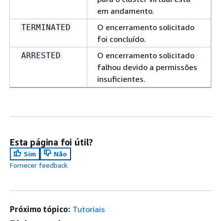
em andamento.
O encerramento solicitado
TERMINATED
foi concluído.
O encerramento solicitado
ARRESTED
falhou devido a permissões
insuficientes.
Esta página foi útil?
Sim
Não
Fornecer feedback
Próximo tópico:
Tutoriais