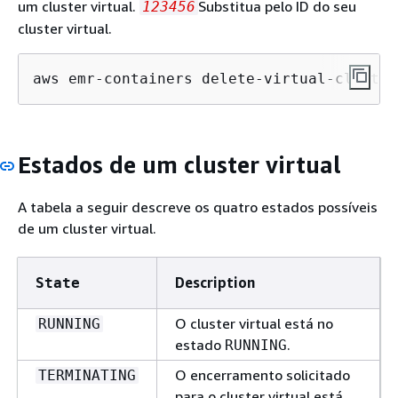
um cluster virtual.
Substitua pelo ID do seu
123456
cluster virtual.
aws emr-containers delete-virtual-cluster
Estados de um cluster virtual
A tabela a seguir descreve os quatro estados possíveis
de um cluster virtual.
Description
State
O cluster virtual está no
RUNNING
estado
.
RUNNING
O encerramento solicitado
TERMINATING
para o cluster virtual está