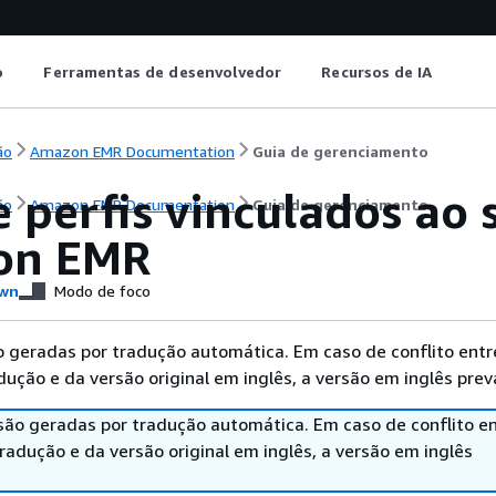
o
Ferramentas de desenvolvedor
Recursos de IA
ão
Amazon EMR Documentation
Guia de gerenciamento
 perfis vinculados ao 
ão
Amazon EMR Documentation
Guia de gerenciamento
on EMR
wn
Modo de foco
 geradas por tradução automática. Em caso de conflito entr
ução e da versão original em inglês, a versão em inglês prev
são geradas por tradução automática. Em caso de conflito en
adução e da versão original em inglês, a versão em inglês