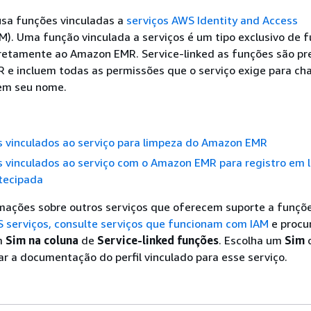
sa funções vinculadas a
serviços AWS Identity and Access
M). Uma função vinculada a serviços é um tipo exclusivo de 
iretamente ao Amazon EMR. Service-linked as funções são pr
 e incluem todas as permissões que o serviço exige para c
 em seu nome.
s vinculados ao serviço para limpeza do Amazon EMR
s vinculados ao serviço com o Amazon EMR para registro em 
tecipada
rmações sobre outros serviços que oferecem suporte a funçõ
 serviços, consulte serviços que funcionam com IAM
e procu
m
Sim na coluna
de
Service-linked funções
. Escolha um
Sim
izar a documentação do perfil vinculado para esse serviço.