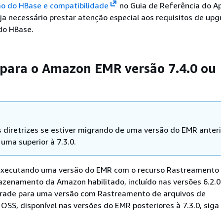
o do HBase e compatibilidade
no Guia de Referência do A
ja necessário prestar atenção especial aos requisitos de up
do HBase.
para o Amazon EMR versão 7.4.0 ou
s diretrizes se estiver migrando de uma versão do EMR anteri
 uma superior à 7.3.0.
 executando uma versão do EMR com o recurso Rastreamento
zenamento da Amazon habilitado, incluído nas versões 6.2.0 
grade para uma versão com Rastreamento de arquivos de
S, disponível nas versões do EMR posteriores à 7.3.0, siga