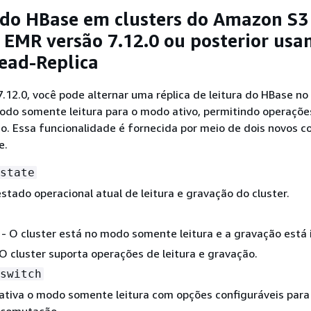
do HBase em clusters do Amazon S3
EMR versão 7.12.0 ou posterior usa
Read-Replica
7.12.0, você pode alternar uma réplica de leitura do HBase no 
do somente leitura para o modo ativo, permitindo operaçõe
ão. Essa funcionalidade é fornecida por meio de dois novos
e.
state
stado operacional atual de leitura e gravação do cluster.
- O cluster está no modo somente leitura e a gravação está i
O cluster suporta operações de leitura e gravação.
switch
ativa o modo somente leitura com opções configuráveis para