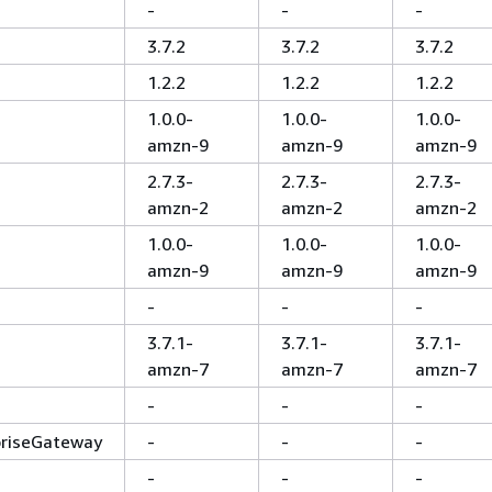
-
-
-
3.7.2
3.7.2
3.7.2
1.2.2
1.2.2
1.2.2
1.0.0-
1.0.0-
1.0.0-
amzn-9
amzn-9
amzn-9
2.7.3-
2.7.3-
2.7.3-
amzn-2
amzn-2
amzn-2
1.0.0-
1.0.0-
1.0.0-
amzn-9
amzn-9
amzn-9
-
-
-
3.7.1-
3.7.1-
3.7.1-
amzn-7
amzn-7
amzn-7
-
-
-
priseGateway
-
-
-
-
-
-