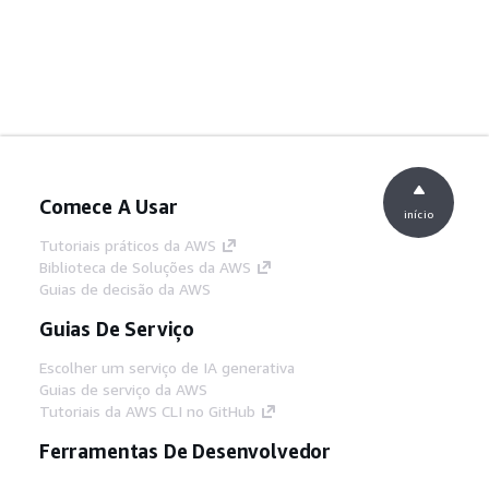
Comece A Usar
início
Tutoriais práticos da AWS
Biblioteca de Soluções da AWS
Guias de decisão da AWS
Guias De Serviço
Escolher um serviço de IA generativa
Guias de serviço da AWS
Tutoriais da AWS CLI no GitHub
Ferramentas De Desenvolvedor