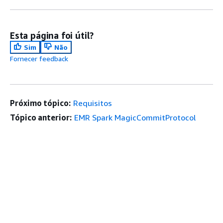
Esta página foi útil?
Sim
Não
Fornecer feedback
Próximo tópico:
Requisitos
Tópico anterior:
EMR Spark MagicCommitProtocol