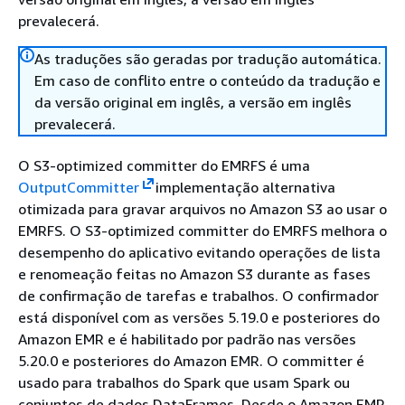
prevalecerá.
As traduções são geradas por tradução automática.
Em caso de conflito entre o conteúdo da tradução e
da versão original em inglês, a versão em inglês
prevalecerá.
O S3-optimized committer do EMRFS é uma
OutputCommitter
implementação alternativa
otimizada para gravar arquivos no Amazon S3 ao usar o
EMRFS. O S3-optimized committer do EMRFS melhora o
desempenho do aplicativo evitando operações de lista
e renomeação feitas no Amazon S3 durante as fases
de confirmação de tarefas e trabalhos. O confirmador
está disponível com as versões 5.19.0 e posteriores do
Amazon EMR e é habilitado por padrão nas versões
5.20.0 e posteriores do Amazon EMR. O committer é
usado para trabalhos do Spark que usam Spark ou
conjuntos de dados DataFrames. Desde o Amazon EMR