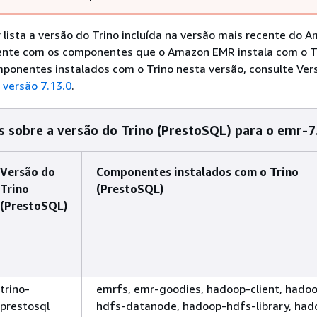
r lista a versão do Trino incluída na versão mais recente do 
ente com os componentes que o Amazon EMR instala com o Tr
mponentes instalados com o Trino nesta versão, consulte Ver
a
versão 7.13.0
.
 sobre a versão do Trino (PrestoSQL) para o emr-7
Versão do
Componentes instalados com o Trino
Trino
(PrestoSQL)
(PrestoSQL)
trino-
emrfs, emr-goodies, hadoop-client, hado
prestosql
hdfs-datanode, hadoop-hdfs-library, had