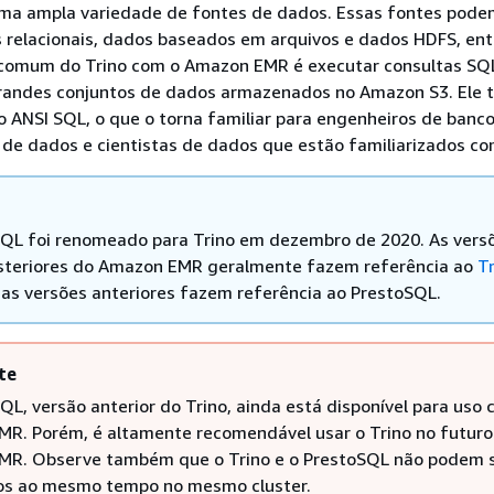
uma ampla variedade de fontes de dados. Essas fontes podem
 relacionais, dados baseados em arquivos e dados HDFS, ent
 comum do Trino com o Amazon EMR é executar consultas SQ
andes conjuntos de dados armazenados no Amazon S3. Ele
 ANSI SQL, o que o torna familiar para engenheiros de banc
 de dados e cientistas de dados que estão familiarizados c
QL foi renomeado para Trino em dezembro de 2020. As vers
osteriores do Amazon EMR geralmente fazem referência ao
T
as versões anteriores fazem referência ao PrestoSQL.
te
QL, versão anterior do Trino, ainda está disponível para uso 
R. Porém, é altamente recomendável usar o Trino no futuro
R. Observe também que o Trino e o PrestoSQL não podem 
os ao mesmo tempo no mesmo cluster.