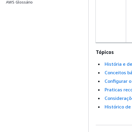
AWS Glossário
Tópicos
História e d
Conceitos bá
Configurar 
Praticas re
Consideraçõe
Histórico de