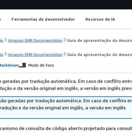
o
Ferramentas de desenvolvedor
Recursos de IA
ão
Amazon EMR Documentation
Guia de apresentação do Amaz
ão
Amazon EMR Documentation
Guia de apresentação do Amaz
arkdown
Modo de foco
 geradas por tradução automática. Em caso de conflito entr
ução e da versão original em inglês, a versão em inglês prev
são geradas por tradução automática. Em caso de conflito en
adução e da versão original em inglês, a versão em inglês
canismo de consulta de código aberto projetado para consul