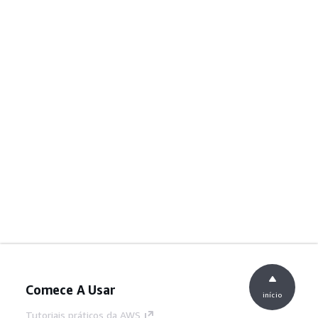
Comece A Usar
início
Tutoriais práticos da AWS