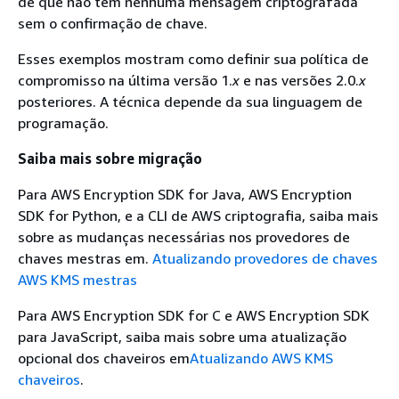
de que não tem nenhuma mensagem criptografada
sem o confirmação de chave.
Esses exemplos mostram como definir sua política de
compromisso na última versão 1.
x
e nas versões 2.0.
x
posteriores. A técnica depende da sua linguagem de
programação.
Saiba mais sobre migração
Para AWS Encryption SDK for Java, AWS Encryption
SDK for Python, e a CLI de AWS criptografia, saiba mais
sobre as mudanças necessárias nos provedores de
chaves mestras em.
Atualizando provedores de chaves
AWS KMS mestras
Para AWS Encryption SDK for C e AWS Encryption SDK
para JavaScript, saiba mais sobre uma atualização
opcional dos chaveiros em
Atualizando AWS KMS
chaveiros
.