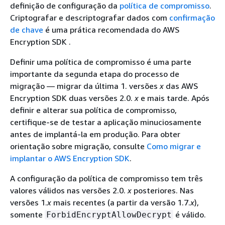
definição de configuração da
política de compromisso
.
Criptografar e descriptografar dados com
confirmação
de chave
é uma prática recomendada do AWS
Encryption SDK .
Definir uma política de compromisso é uma parte
importante da segunda etapa do processo de
migração — migrar da última 1. versões
x
das AWS
Encryption SDK duas versões 2.0.
x
e mais tarde. Após
definir e alterar sua política de compromisso,
certifique-se de testar a aplicação minuciosamente
antes de implantá-la em produção. Para obter
orientação sobre migração, consulte
Como migrar e
implantar o AWS Encryption SDK
.
A configuração da política de compromisso tem três
valores válidos nas versões 2.0.
x
posteriores. Nas
versões 1.
x
mais recentes (a partir da versão 1.7.
x
),
somente
é válido.
ForbidEncryptAllowDecrypt