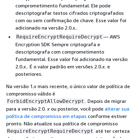
comprometimento fundamental. Ele pode
descriptografar textos cifrados criptografados
com ou sem confirmação de chave. Esse valor foi
adicionado na versão 2.0.
x.
.
— AWS
RequireEncryptRequireDecrypt
Encryption SDK Sempre criptografa e
descriptografa com comprometimento
fundamental. Esse valor foi adicionado na versão
2.0.
x.
. É o valor padrão em versões 2.0.
x.
e
posteriores.
Na versão 1.
x
mais recente, o único valor de política de
compromisso válido é
. Depois de migrar
ForbidEncryptAllowDecrypt
para a versão 2.0.
x
ou posterior, você pode
alterar sua
política de compromisso em etapas
conforme estiver
pronto. Não atualize sua política de compromisso
até ter certeza
RequireEncryptRequireDecrypt