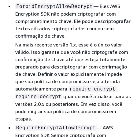
— Eles AWS
ForbidEncryptAllowDecrypt
Encryption SDK não podem criptografar com
comprometimento chave. Ele pode descriptografar
textos cifrados criptografados com ou sem
confirmação de chave.
Na mais recente versão 1.
x
, esse é o único valor
válido. Isso garante que você não criptografe com
confirmação de chave até que esteja totalmente
preparado para descriptografar com confirmação
de chave. Definir o valor explicitamente impede
que sua política de compromisso seja alterada
automaticamente para
require-encrypt-
quando você atualizar para as
require-decrypt
versões 2.0.
x
ou posteriores. Em vez disso, você
pode migrar sua política de compromisso em
etapas.
— AWS
RequireEncryptAllowDecrypt
Encryption SDK Sempre criptografa com