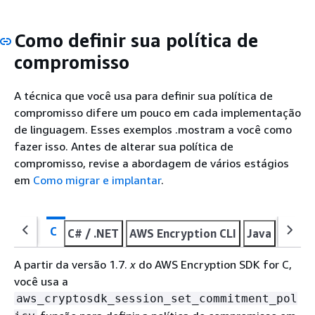
Como definir sua política de
compromisso
A técnica que você usa para definir sua política de
compromisso difere um pouco em cada implementação
de linguagem. Esses exemplos .mostram a você como
fazer isso. Antes de alterar sua política de
compromisso, revise a abordagem de vários estágios
em
Como migrar e implantar
.
C
C# / .NET
AWS Encryption CLI
Java
JavaS
A partir da versão 1.7.
x
do AWS Encryption SDK for C,
você usa a
aws_cryptosdk_session_set_commitment_pol