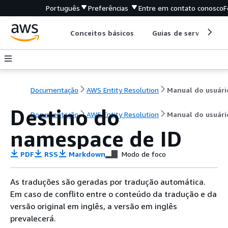
Português
Preferências
Entre em contato conosco
F
Conceitos básicos
Guias de serviço
Documentação
AWS Entity Resolution
Manual do usuári
Destino do
Documentação
AWS Entity Resolution
Manual do usuári
namespace de ID
PDF
RSS
Markdown
Modo de foco
As traduções são geradas por tradução automática.
Em caso de conflito entre o conteúdo da tradução e da
versão original em inglês, a versão em inglês
prevalecerá.