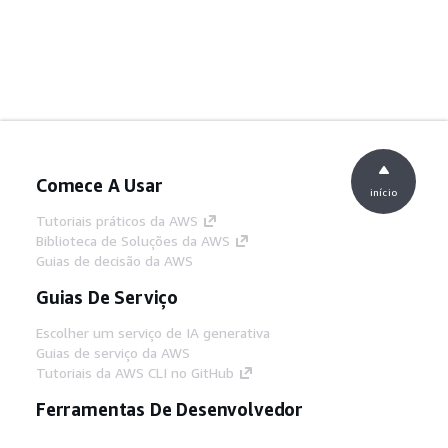
Comece A Usar
início
Tutoriais práticos da AWS
Biblioteca de Soluções da AWS
Guias de decisão da AWS
Guias De Serviço
Escolher um serviço de IA generativa
Guias de serviço da AWS
Tutoriais da AWS CLI no GitHub
Ferramentas De Desenvolvedor
Biblioteca de exemplos de código da AWS