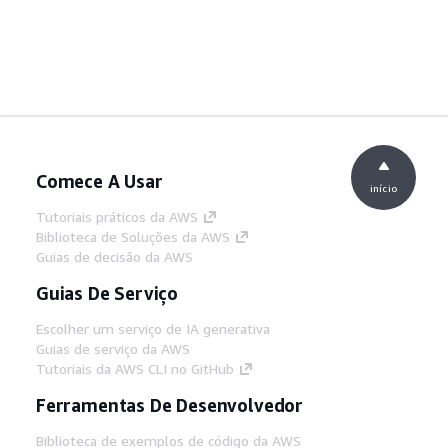
Comece A Usar
início
Tutoriais práticos da AWS
Biblioteca de Soluções da AWS
Guias de decisão da AWS
Guias De Serviço
Escolher um serviço de IA generativa
Guias de serviço da AWS
Tutoriais da AWS CLI no GitHub
Ferramentas De Desenvolvedor
Biblioteca de exemplos de código da AWS