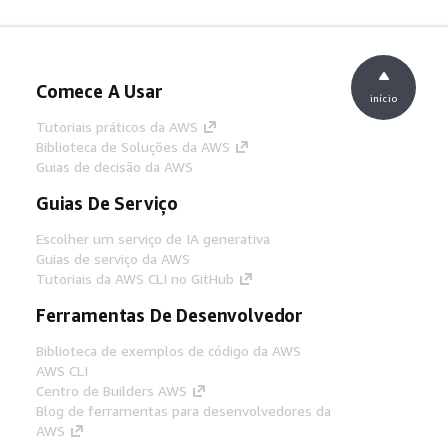
Comece A Usar
início
Tutoriais práticos da AWS
Biblioteca de Soluções da AWS
Guias de decisão da AWS
Guias De Serviço
Escolher um serviço de IA generativa
Guias de serviço da AWS
Tutoriais da AWS CLI no GitHub
Ferramentas De Desenvolvedor
Biblioteca de exemplos de código da AWS
AWS CLI
Centro de Builders AWS
Blog de ferramentas para desenvolvedores da
AWS