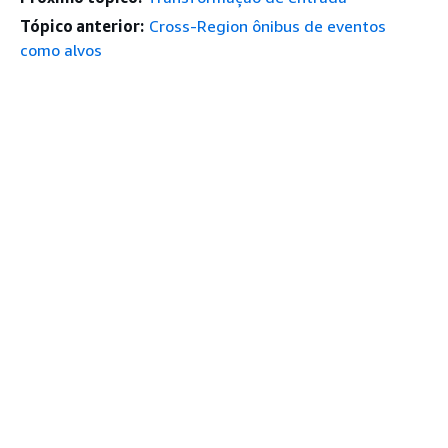
Tópico anterior:
Cross-Region ônibus de eventos
como alvos