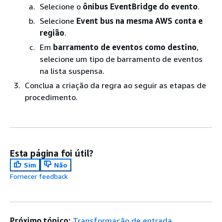
Selecione o
ônibus EventBridge do evento
.
Selecione
Event bus na mesma AWS conta e
região
.
Em
barramento de eventos como destino
,
selecione um tipo de barramento de eventos
na lista suspensa.
Conclua a criação da regra ao seguir as etapas de
procedimento.
Esta página foi útil?
Sim
Não
Fornecer feedback
Próximo tópico:
Transformação de entrada