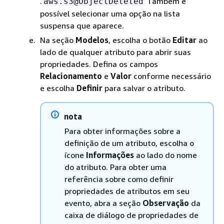
.
Também é
aws.s3@ObjectDeleted
possível selecionar uma opção na lista
suspensa que aparece.
Na seção
Modelos
, escolha o botão
Editar
ao
lado de qualquer atributo para abrir suas
propriedades. Defina os campos
Relacionamento
e
Valor
conforme necessário
e escolha
Definir
para salvar o atributo.
nota
Para obter informações sobre a
definição de um atributo, escolha o
ícone
Informações
ao lado do nome
do atributo. Para obter uma
referência sobre como definir
propriedades de atributos em seu
evento, abra a seção
Observação
da
caixa de diálogo de propriedades de