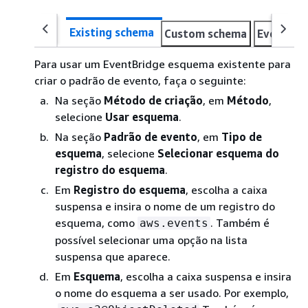
Existing schema
Custom schema
Event pa
Para usar um EventBridge esquema existente para
criar o padrão de evento, faça o seguinte:
Na seção
Método de criação
, em
Método
,
selecione
Usar esquema
.
Na seção
Padrão de evento
, em
Tipo de
esquema
, selecione
Selecionar esquema do
registro do esquema
.
Em
Registro do esquema
, escolha a caixa
suspensa e insira o nome de um registro do
esquema, como
. Também é
aws.events
possível selecionar uma opção na lista
suspensa que aparece.
Em
Esquema
, escolha a caixa suspensa e insira
o nome do esquema a ser usado. Por exemplo,