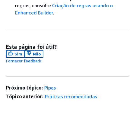
regras, consulte
Criação de regras usando o
Enhanced Builder
.
Esta página foi útil?
Sim
Não
Fornecer feedback
Próximo tópico:
Pipes
Tópico anterior:
Práticas recomendadas