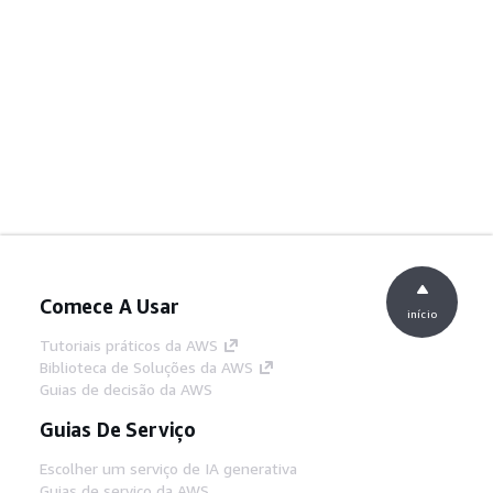
Comece A Usar
início
Tutoriais práticos da AWS
Biblioteca de Soluções da AWS
Guias de decisão da AWS
Guias De Serviço
Escolher um serviço de IA generativa
Guias de serviço da AWS