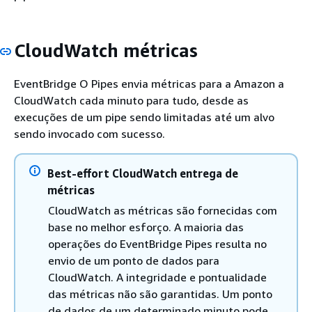
CloudWatch métricas
EventBridge O Pipes envia métricas para a Amazon a
CloudWatch cada minuto para tudo, desde as
execuções de um pipe sendo limitadas até um alvo
sendo invocado com sucesso.
Best-effort CloudWatch entrega de
métricas
CloudWatch as métricas são fornecidas com
base no melhor esforço. A maioria das
operações do EventBridge Pipes resulta no
envio de um ponto de dados para
CloudWatch. A integridade e pontualidade
das métricas não são garantidas. Um ponto
de dados de um determinado minuto pode