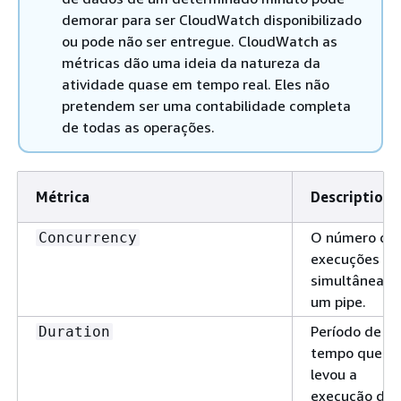
demorar para ser CloudWatch disponibilizado
ou pode não ser entregue. CloudWatch as
métricas dão uma ideia da natureza da
atividade quase em tempo real. Eles não
pretendem ser uma contabilidade completa
de todas as operações.
Métrica
Description
O número de
Concurrency
execuções
simultâneas 
um pipe.
Período de
Duration
tempo que
levou a
execução do