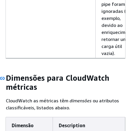
pipe foram
ignoradas (po
exemplo,
devido ao
enriquecimen
retornar uma
carga útil
vazia).
Dimensões para CloudWatch
métricas
CloudWatch as métricas têm
dimensões
ou atributos
classificáveis, listados abaixo.
Dimensão
Description