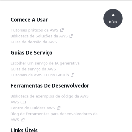
Comece A Usar
início
Tutoriais práticos da AWS
Biblioteca de Soluções da AWS
Guias de decisão da AWS
Guias De Serviço
Escolher um serviço de IA generativa
Guias de serviço da AWS
Tutoriais da AWS CLI no GitHub
Ferramentas De Desenvolvedor
Biblioteca de exemplos de código da AWS
AWS CLI
Centro de Builders AWS
Blog de ferramentas para desenvolvedores da
AWS
Links Úteis