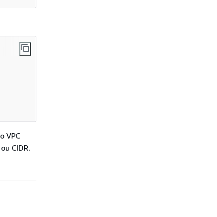
do VPC
 ou CIDR.