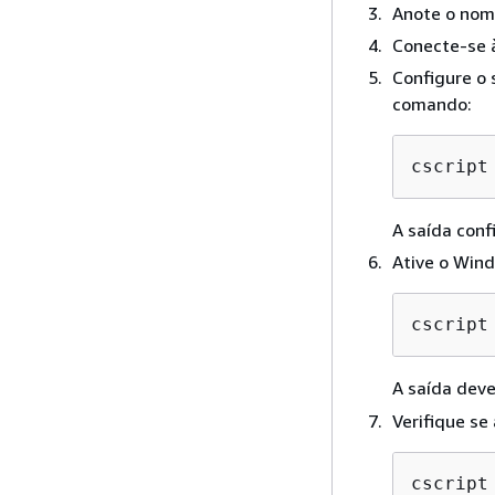
Anote o nom
Conecte-se 
Configure o 
comando:
cscript
A saída conf
Ative o Win
cscript
A saída deve
Verifique se
cscript