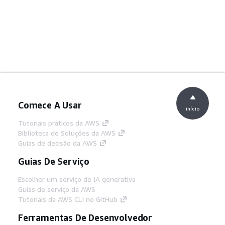
Comece A Usar
início
Tutoriais práticos da AWS
Biblioteca de Soluções da AWS
Guias de decisão da AWS
Guias De Serviço
Escolher um serviço de IA generativa
Guias de serviço da AWS
Tutoriais da AWS CLI no GitHub
Ferramentas De Desenvolvedor