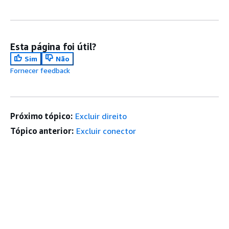
Esta página foi útil?
Sim
Não
Fornecer feedback
Próximo tópico:
Excluir direito
Tópico anterior:
Excluir conector