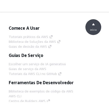
Comece A Usar
início
Tutoriais práticos da AWS
Biblioteca de Soluções da AWS
Guias de decisão da AWS
Guias De Serviço
Escolher um serviço de IA generativa
Guias de serviço da AWS
Tutoriais da AWS CLI no GitHub
Ferramentas De Desenvolvedor
Biblioteca de exemplos de código da AWS
AWS CLI
Centro de Builders AWS
Blog de ferramentas para desenvolvedores da