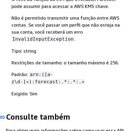
pode assumir para acessar a AWS KMS chave.
Não é permitido transmitir uma função entre AWS
contas. Se você passar um perfil que não esteja na
sua conta, você receberá um erro
.
InvalidInputException
Tipo: string
Restrições de tamanho: o tamanho máximo é 256.
Padrão:
arn:([a-
z\d-]+):forecast:.*:.*:.+
Exigido: Sim
Consulte também
Para obter mais informações sobre como usar essa API