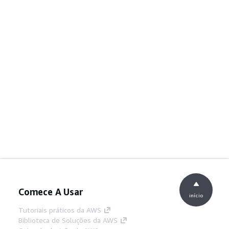
Comece A Usar
início
Tutoriais práticos da AWS
Biblioteca de Soluções da AWS