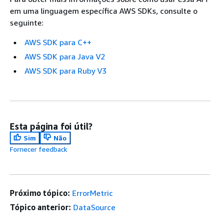
em uma linguagem específica AWS SDKs, consulte o
seguinte:
AWS SDK para C++
AWS SDK para Java V2
AWS SDK para Ruby V3
Esta página foi útil?
Sim
Não
Fornecer feedback
Próximo tópico:
ErrorMetric
Tópico anterior:
DataSource