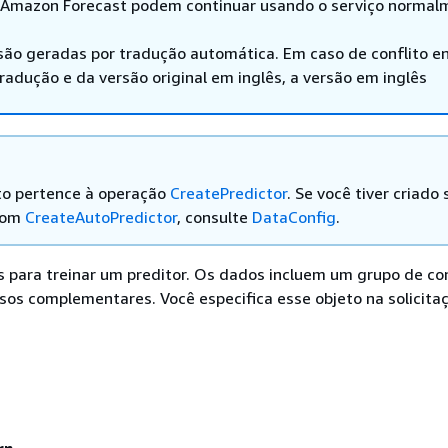
 Amazon Forecast podem continuar usando o serviço normal
são geradas por tradução automática. Em caso de conflito en
adução e da versão original em inglês, a versão em inglês
to pertence à operação
CreatePredictor
. Se você tiver criado 
 com
CreateAutoPredictor
, consulte
DataConfig
.
 para treinar um preditor. Os dados incluem um grupo de co
sos complementares. Você especifica esse objeto na solicita