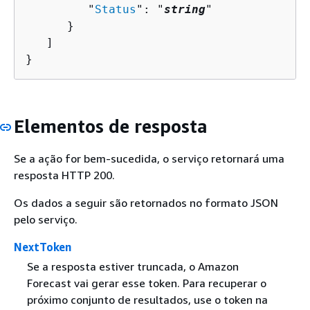
         "
Status
": "
string
"

      }

   ]

}
Elementos de resposta
Se a ação for bem-sucedida, o serviço retornará uma
resposta HTTP 200.
Os dados a seguir são retornados no formato JSON
pelo serviço.
NextToken
Se a resposta estiver truncada, o Amazon
Forecast vai gerar esse token. Para recuperar o
próximo conjunto de resultados, use o token na