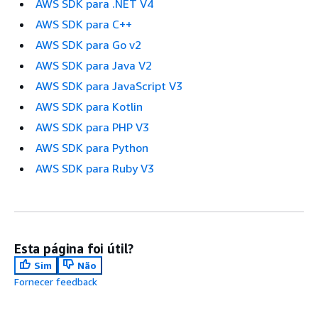
AWS SDK para .NET V4
AWS SDK para C++
AWS SDK para Go v2
AWS SDK para Java V2
AWS SDK para JavaScript V3
AWS SDK para Kotlin
AWS SDK para PHP V3
AWS SDK para Python
AWS SDK para Ruby V3
Esta página foi útil?
Sim
Não
Fornecer feedback