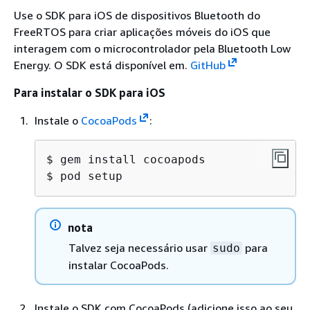
Use o SDK para iOS de dispositivos Bluetooth do
FreeRTOS para criar aplicações móveis do iOS que
interagem com o microcontrolador pela Bluetooth Low
Energy. O SDK está disponível em.
GitHub
Para instalar o SDK para iOS
Instale o
CocoaPods
:
$ gem install cocoapods

$ pod setup
nota
Talvez seja necessário usar
para
sudo
instalar CocoaPods.
Instale o SDK com CocoaPods (adicione isso ao seu