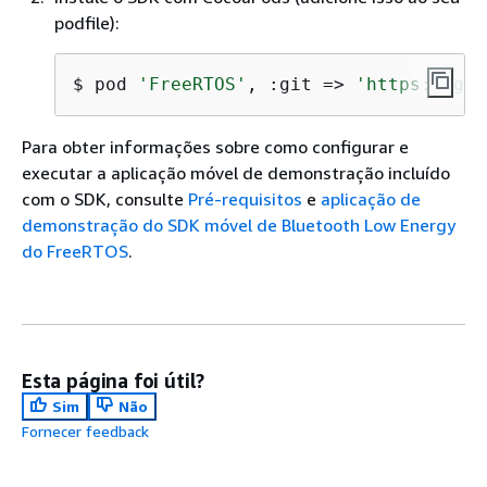
podfile):
$ pod 
'FreeRTOS'
, :git => 
'https://git
Para obter informações sobre como configurar e
executar a aplicação móvel de demonstração incluído
com o SDK, consulte
Pré-requisitos
e
aplicação de
demonstração do SDK móvel de Bluetooth Low Energy
do FreeRTOS
.
Esta página foi útil?
Sim
Não
Fornecer feedback