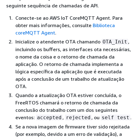
seguinte sequência de chamadas de API.
Conecte-se ao AWS IoT CoreMQTT Agent. Para
obter mais informações, consulte
Biblioteca
coreMQTT Agent
.
Inicialize o atendente OTA chamando
,
OTA_Init
incluindo os buffers, as interfaces ota necessárias,
o nome da coisa e o retorno de chamada da
aplicação. O retorno de chamada implementa a
lógica específica da aplicação que é executada
após a conclusão de um trabalho de atualização
OTA.
Quando a atualização OTA estiver concluída, o
FreeRTOS chamará o retorno de chamada da
conclusão do trabalho com um dos seguintes
eventos:
,
, ou
.
accepted
rejected
self test
Se a nova imagem de firmware tiver sido rejeitada
(por exemplo, devido a um erro de validação), a