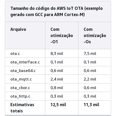
Tamanho do código do AWS IoT OTA (exemplo
gerado com GCC para ARM Cortex-M)
Arquivo
Com
Com
otimização
otimização
-O1
-Os
ota.c
8,3 mil
7,5 mil
ota_interface.c
0,1 mil
0,1 mil
ota_base64.c
0,6 mil
0,6 mil
ota_mqtt.c
2,4 mil
2,2 mil
ota_cbor.c
0,8 mil
0,6 mil
ota_http.c
0,3 mil
0,3 mil
Estimativas
12,5 mil
11,3 mil
totais