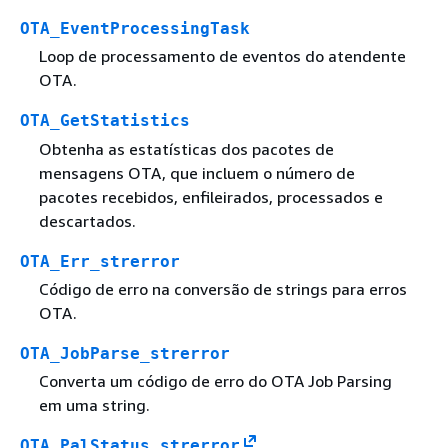
OTA_EventProcessingTask
Loop de processamento de eventos do atendente
OTA.
OTA_GetStatistics
Obtenha as estatísticas dos pacotes de
mensagens OTA, que incluem o número de
pacotes recebidos, enfileirados, processados e
descartados.
OTA_Err_strerror
Código de erro na conversão de strings para erros
OTA.
OTA_JobParse_strerror
Converta um código de erro do OTA Job Parsing
em uma string.
OTA_PalStatus_strerror