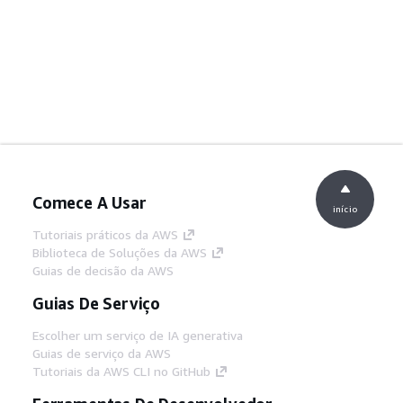
Comece A Usar
início
Tutoriais práticos da AWS
Biblioteca de Soluções da AWS
Guias de decisão da AWS
Guias De Serviço
Escolher um serviço de IA generativa
Guias de serviço da AWS
Tutoriais da AWS CLI no GitHub