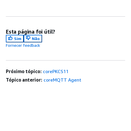
Esta página foi útil?
Sim
Não
Fornecer feedback
Próximo tópico:
corePKCS11
Tópico anterior:
coreMQTT Agent