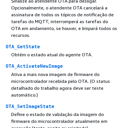
Sinalize ao atendente OTA para desligar.
Opcionalmente, o atendente OTA cancelará a
assinatura de todos os tópicos de notificação de
tarefas do MQTT, interromperá as tarefas do
OTA em andamento, se houver, e limpará todos os
recursos.
OTA_GetState
Obtém o estado atual do agente OTA.
OTA_ActivateNewImage
Ativa a mais nova imagem de firmware do
microcontrolador recebida pelo OTA. (O status
detalhado do trabalho agora deve ser teste
automático.)
OTA_SetImageState
Define o estado de validação da imagem do
firmware do microcontrolador atualmente em
execução (teste, aceito ou rejeitado).