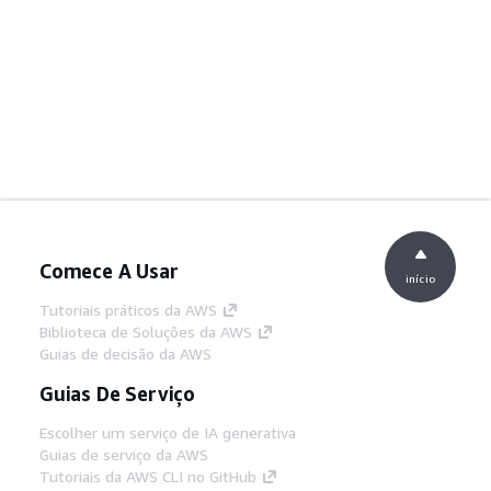
Comece A Usar
início
Tutoriais práticos da AWS
Biblioteca de Soluções da AWS
Guias de decisão da AWS
Guias De Serviço
Escolher um serviço de IA generativa
Guias de serviço da AWS
Tutoriais da AWS CLI no GitHub