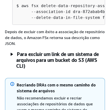
$
 aws fsx delete-data-repository-assoc
      --association-id dra-872abab4b45
      --delete-data-in-file-system fal
Depois de excluir com êxito a associação de repositório
de dados, o Amazon FSx retorna sua descrição como
JSON.
Para excluir um link de um sistema de
arquivos para um bucket do S3 (AWS
CLI)
Recriando DRAs com o mesmo caminho do
sistema de arquivos
Não recomendamos excluir e recriar
associações de repositórios de dados que
usem o mesmo caminho do sistema de