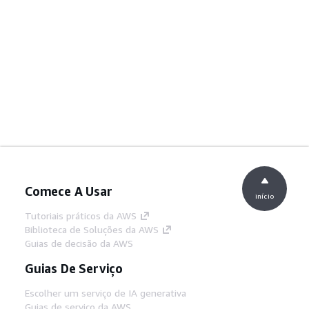
Comece A Usar
início
Tutoriais práticos da AWS
Biblioteca de Soluções da AWS
Guias de decisão da AWS
Guias De Serviço
Escolher um serviço de IA generativa
Guias de serviço da AWS