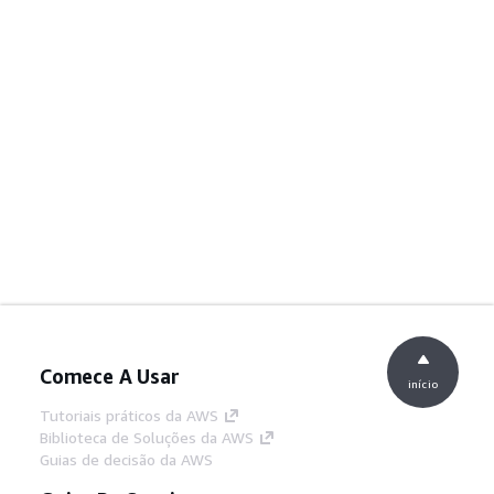
Comece A Usar
início
Tutoriais práticos da AWS
Biblioteca de Soluções da AWS
Guias de decisão da AWS