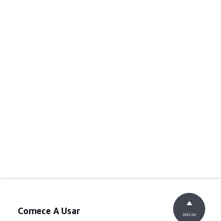
Comece A Usar
início