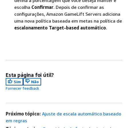
defina a porcentagem que você deseja manter e
escolha
Confirmar
. Depois de confirmar as
configurações, Amazon GameLift Servers adiciona
uma nova política baseada em metas na política de
escalonamento Target-based automático
.
Esta página foi útil?
Sim
Não
Fornecer feedback
Próximo tópico:
Ajuste de escala automático baseado
em regras