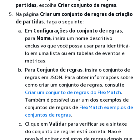
partidas
, escolha
Criar conjunto de regras
.
Na página
Criar um conjunto de regras de criação
de partidas
, faça o seguinte:
Em
Configurações do conjunto de regras
,
para
Nome
, insira um nome descritivo
exclusivo que você possa usar para identificá-
lo em uma lista ou em tabelas de eventos e
métricas.
Para
Conjunto de regras
, insira o conjunto de
regras em JSON. Para obter informações sobre
como criar um conjunto de regras, consulte
Criar um conjunto de regras do FlexMatch
.
Também é possível usar um dos exemplos de
conjuntos de regras de
FlexMatch exemplos de
conjuntos de regras
.
Clique em
Validar
para verificar se a sintaxe
do conjunto de regras está correta. Não é
possível editar conjuntos de regras depois que