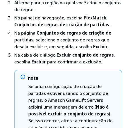
Alterne para a região na qual você criou o conjunto
de regras.
No painel de navegação, escolha
FlexMatch
,
Conjuntos de regras de criação de partidas
.
Na página
Conjuntos de regras de criação de
partidas
, selecione o conjunto de regras que
deseja excluir e, em seguida, escolha
Excluir
.
Na caixa de diálogo
Excluir conjunto de regras
,
escolha
Excluir
para confirmar a exclusão.
nota
Se uma configuração de criação de
partidas estiver usando o conjunto de
regras, o Amazon GameLift Servers
exibirá uma mensagem de erro (
Não é
possível excluir o conjunto de regras
).
Se isso ocorrer, altere a configuração de
criação de partidas para usar um