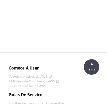
Comece A Usar
início
Tutoriais práticos da AWS
Biblioteca de Soluções da AWS
Guias de decisão da AWS
Guias De Serviço
Escolher um serviço de IA generativa