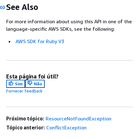
See Also
For more information about using this API in one of the
language-specific AWS SDKs, see the following:
AWS SDK for Ruby V3
Esta página foi útil?
Sim
Não
Fornecer feedback
Próximo tópico:
ResourceNotFoundException
Tópico anterior:
ConflictException