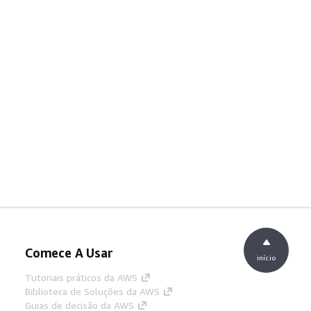
Comece A Usar
início
Tutoriais práticos da AWS
Biblioteca de Soluções da AWS
Guias de decisão da AWS