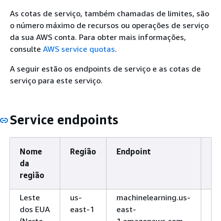
As cotas de serviço, também chamadas de limites, são
o número máximo de recursos ou operações de serviço
da sua AWS conta. Para obter mais informações,
consulte
AWS service quotas
.
A seguir estão os endpoints de serviço e as cotas de
serviço para este serviço.
Service endpoints
Nome
Região
Endpoint
Pr
da
região
Leste
us-
machinelearning.us-
H
dos EUA
east-1
east-