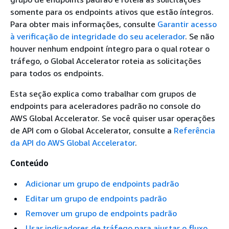
somente para os endpoints ativos que estão íntegros.
Para obter mais informações, consulte
Garantir acesso
à verificação de integridade do seu acelerador
. Se não
houver nenhum endpoint íntegro para o qual rotear o
tráfego, o Global Accelerator roteia as solicitações
para todos os endpoints.
Esta seção explica como trabalhar com grupos de
endpoints para aceleradores padrão no console do
AWS Global Accelerator. Se você quiser usar operações
de API com o Global Accelerator, consulte a
Referência
da API do AWS Global Accelerator
.
Conteúdo
Adicionar um grupo de endpoints padrão
Editar um grupo de endpoints padrão
Remover um grupo de endpoints padrão
Usar indicadores de tráfego para ajustar o fluxo