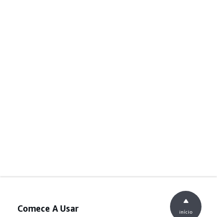
Comece A Usar
início