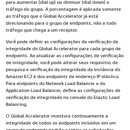
para aumentar (dial up) ou diminuir (dial down) o
tráfego do grupo. A porcentagem é aplicada somente
ao tráfego que o Global Accelerator já está
direcionando para o grupo de endpoints, não a todo
tráfego que chega a um receptor.
Você pode definir as configurações de verificação de
integridade do Global Accelerator para cada grupo de
endpoints. Ao atualizar as configurações de verificação
de integridade, você pode alterar seus requisitos de
pesquisa e verificação da integridade da instância do
Amazon EC2 e dos endpoints de endereço IP elástico.
Para endpoints do Network Load Balancer e do
Application Load Balancer, defina as configurações de
verificação de integridade no console do Elastic Load
Balancing.
O Global Accelerator monitora continuamente a
integridade de todos os endpoints incluídos em um
grupo de endpoints padrão e roteia as solicitações