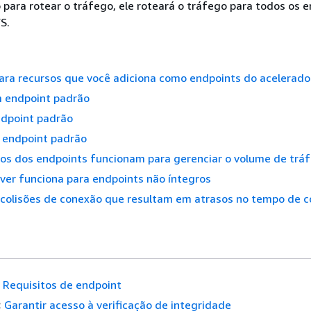
 para rotear o tráfego, ele roteará o tráfego para todos os 
S.
ara recursos que você adiciona como endpoints do acelerado
m endpoint padrão
ndpoint padrão
endpoint padrão
os dos endpoints funcionam para gerenciar o volume de trá
ver funciona para endpoints não íntegros
 colisões de conexão que resultam em atrasos no tempo de 
Requisitos de endpoint
:
Garantir acesso à verificação de integridade