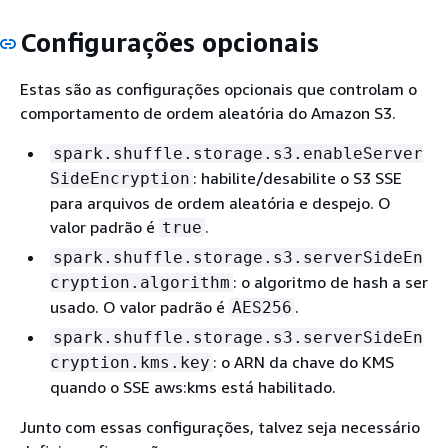
Configurações opcionais
Estas são as configurações opcionais que controlam o
comportamento de ordem aleatória do Amazon S3.
spark.shuffle.storage.s3.enableServer
: habilite/desabilite o S3 SSE
SideEncryption
para arquivos de ordem aleatória e despejo. O
valor padrão é
.
true
spark.shuffle.storage.s3.serverSideEn
: o algoritmo de hash a ser
cryption.algorithm
usado. O valor padrão é
.
AES256
spark.shuffle.storage.s3.serverSideEn
: o ARN da chave do KMS
cryption.kms.key
quando o SSE aws:kms está habilitado.
Junto com essas configurações, talvez seja necessário