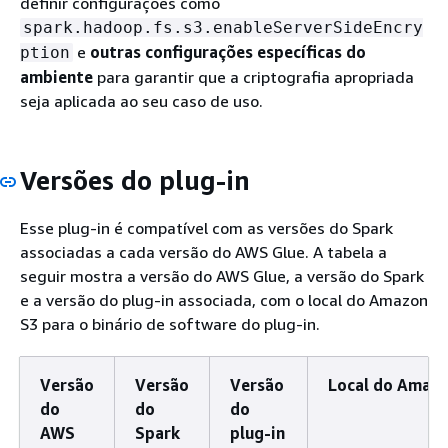
definir configurações como
spark.hadoop.fs.s3.enableServerSideEncry
e
outras configurações específicas do
ption
ambiente
para garantir que a criptografia apropriada
seja aplicada ao seu caso de uso.
Versões do plug-in
Esse plug-in é compatível com as versões do Spark
associadas a cada versão do AWS Glue. A tabela a
seguir mostra a versão do AWS Glue, a versão do Spark
e a versão do plug-in associada, com o local do Amazon
S3 para o binário de software do plug-in.
Versão
Versão
Versão
Local do Amazo
do
do
do
AWS
Spark
plug-in