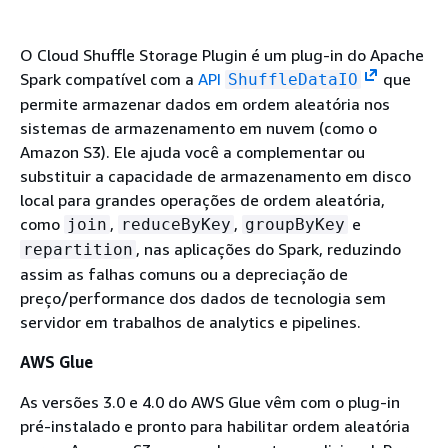
O Cloud Shuffle Storage Plugin é um plug-in do Apache
Spark compatível com a
API
que
ShuffleDataIO
permite armazenar dados em ordem aleatória nos
sistemas de armazenamento em nuvem (como o
Amazon S3). Ele ajuda você a complementar ou
substituir a capacidade de armazenamento em disco
local para grandes operações de ordem aleatória,
como
,
,
e
join
reduceByKey
groupByKey
, nas aplicações do Spark, reduzindo
repartition
assim as falhas comuns ou a depreciação de
preço/performance dos dados de tecnologia sem
servidor em trabalhos de analytics e pipelines.
AWS Glue
As versões 3.0 e 4.0 do AWS Glue vêm com o plug-in
pré-instalado e pronto para habilitar ordem aleatória