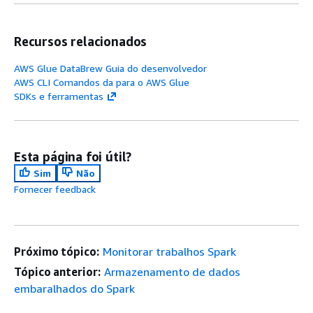
Recursos relacionados
AWS Glue DataBrew Guia do desenvolvedor
AWS CLI Comandos da para o AWS Glue
SDKs e ferramentas
Esta página foi útil?
Sim
Não
Fornecer feedback
Próximo tópico:
Monitorar trabalhos Spark
Tópico anterior:
Armazenamento de dados
embaralhados do Spark