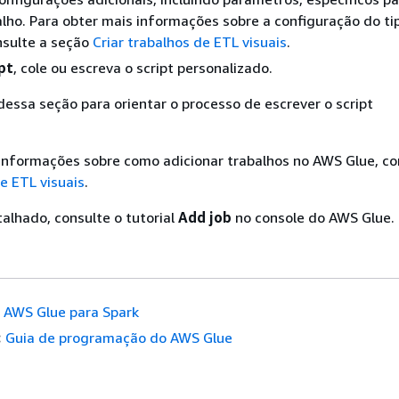
alho. Para obter mais informações sobre a configuração do ti
nsulte a seção
Criar trabalhos de ETL visuais
.
pt
, cole ou escreva o script personalizado.
essa seção para orientar o processo de escrever o script
informações sobre como adicionar trabalhos no AWS Glue, co
de ETL visuais
.
alhado, consulte o tutorial
Add job
no console do AWS Glue.
AWS Glue para Spark
:
Guia de programação do AWS Glue