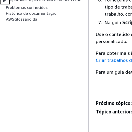
tipo de trab
Problemas conhecidos
Histórico de documentação
trabalho, co
AWSGlossário da
Na guia
Scri
Use o conteúdo d
personalizado.
Para obter mais 
Criar trabalhos 
Para um guia det
Próximo tópico:
Tópico anterior