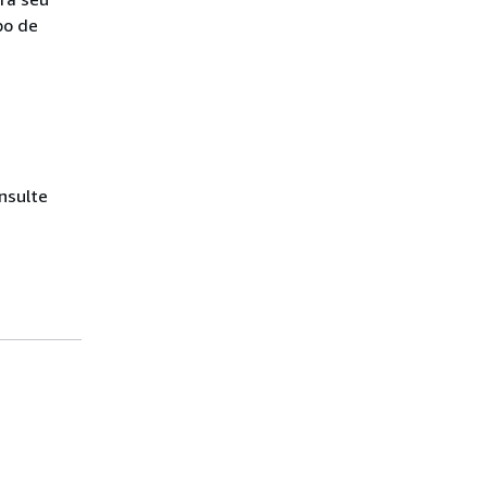
po de
nsulte