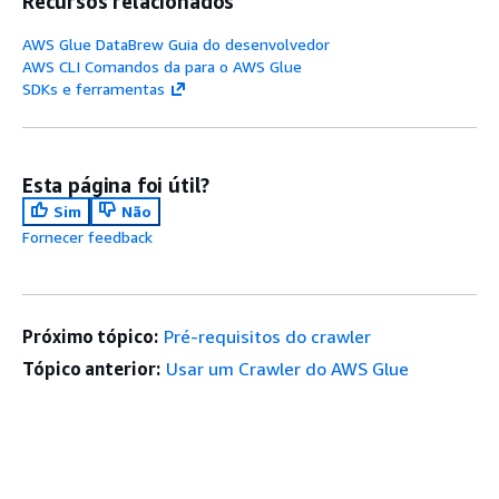
Recursos relacionados
AWS Glue DataBrew Guia do desenvolvedor
AWS CLI Comandos da para o AWS Glue
SDKs e ferramentas
Esta página foi útil?
Sim
Não
Fornecer feedback
Próximo tópico:
Pré-requisitos do crawler
Tópico anterior:
Usar um Crawler do AWS Glue