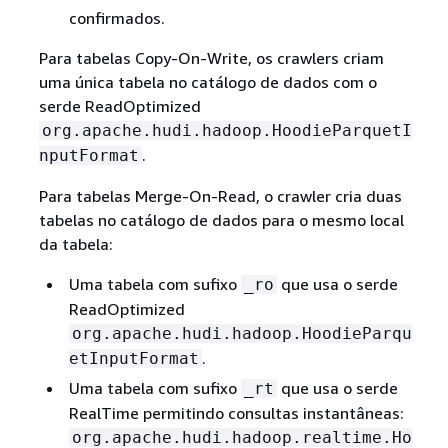
confirmados.
Para tabelas Copy-On-Write, os crawlers criam
uma única tabela no catálogo de dados com o
serde ReadOptimized
org.apache.hudi.hadoop.HoodieParquetI
.
nputFormat
Para tabelas Merge-On-Read, o crawler cria duas
tabelas no catálogo de dados para o mesmo local
da tabela:
Uma tabela com sufixo
que usa o serde
_ro
ReadOptimized
org.apache.hudi.hadoop.HoodieParqu
.
etInputFormat
Uma tabela com sufixo
que usa o serde
_rt
RealTime permitindo consultas instantâneas:
org.apache.hudi.hadoop.realtime.Ho