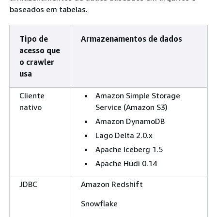
baseados em tabelas.
Tipo de
Armazenamentos de dados
acesso que
o crawler
usa
Cliente
Amazon Simple Storage
nativo
Service (Amazon S3)
Amazon DynamoDB
Lago Delta 2.0.x
Apache Iceberg 1.5
Apache Hudi 0.14
JDBC
Amazon Redshift
Snowflake