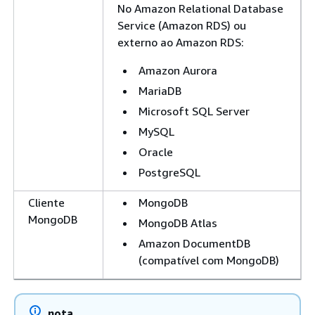
No Amazon Relational Database
Service (Amazon RDS) ou
externo ao Amazon RDS:
Amazon Aurora
MariaDB
Microsoft SQL Server
MySQL
Oracle
PostgreSQL
Cliente
MongoDB
MongoDB
MongoDB Atlas
Amazon DocumentDB
(compatível com MongoDB)
nota