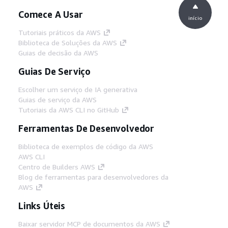
Comece A Usar
início
Tutoriais práticos da AWS
Biblioteca de Soluções da AWS
Guias de decisão da AWS
Guias De Serviço
Escolher um serviço de IA generativa
Guias de serviço da AWS
Tutoriais da AWS CLI no GitHub
Ferramentas De Desenvolvedor
Biblioteca de exemplos de código da AWS
AWS CLI
Centro de Builders AWS
Blog de ferramentas para desenvolvedores da
AWS
Links Úteis
Baixar servidor MCP de documentos da AWS