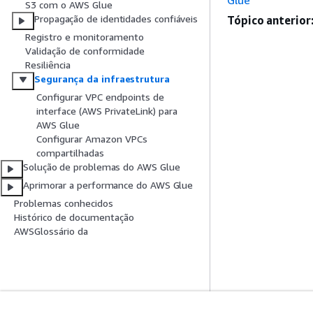
Glue
S3 com o AWS Glue
Propagação de identidades confiáveis
Tópico anterior
Registro e monitoramento
Validação de conformidade
Resiliência
Segurança da infraestrutura
Configurar VPC endpoints de
interface (AWS PrivateLink) para
AWS Glue
Configurar Amazon VPCs
compartilhadas
Solução de problemas do AWS Glue
Aprimorar a performance do AWS Glue
Problemas conhecidos
Histórico de documentação
AWSGlossário da