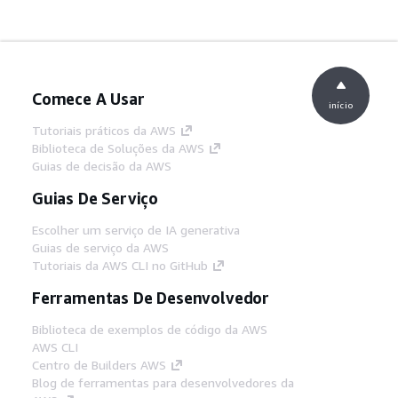
Comece A Usar
início
Tutoriais práticos da AWS
Biblioteca de Soluções da AWS
Guias de decisão da AWS
Guias De Serviço
Escolher um serviço de IA generativa
Guias de serviço da AWS
Tutoriais da AWS CLI no GitHub
Ferramentas De Desenvolvedor
Biblioteca de exemplos de código da AWS
AWS CLI
Centro de Builders AWS
Blog de ferramentas para desenvolvedores da