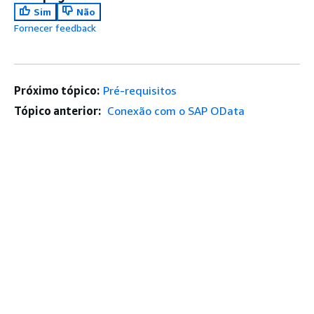
Sim
Não
Fornecer feedback
Próximo tópico:
Pré-requisitos
Tópico anterior:
Conexão com o SAP OData