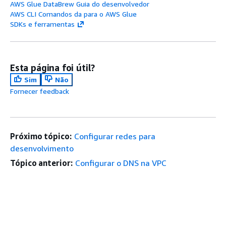
AWS Glue DataBrew Guia do desenvolvedor
AWS CLI Comandos da para o AWS Glue
SDKs e ferramentas
Esta página foi útil?
Sim
Não
Fornecer feedback
Próximo tópico:
Configurar redes para
desenvolvimento
Tópico anterior:
Configurar o DNS na VPC