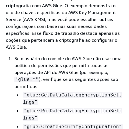
criptografia com AWS Glue. O exemplo demonstra o
uso de chaves específicas do AWS Key Management
Service (AWS KMS), mas você pode escolher outras
configurações com base nas suas necessidades
específicas. Esse fluxo de trabalho destaca apenas as
opções que pertencem a criptografia ao configurar o
AWS Glue.
Se o usuário do console do AWS Glue não usar uma
política de permissões que permita todas as
operações de API do AWS Glue (por exemplo,
), verifique se as seguintes ações são
"glue:*"
permitidas:
"glue:GetDataCatalogEncryptionSett
ings"
"glue:PutDataCatalogEncryptionSett
ings"
"glue:CreateSecurityConfiguration"