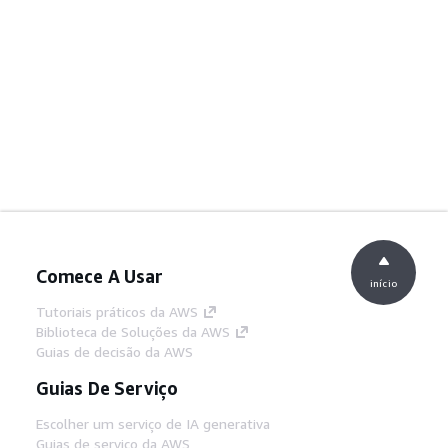
Comece A Usar
início
Tutoriais práticos da AWS
Biblioteca de Soluções da AWS
Guias de decisão da AWS
Guias De Serviço
Escolher um serviço de IA generativa
Guias de serviço da AWS