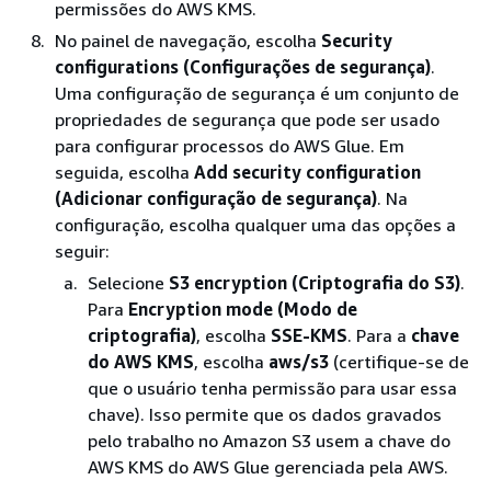
permissões do AWS KMS.
No painel de navegação, escolha
Security
configurations (Configurações de segurança)
.
Uma configuração de segurança é um conjunto de
propriedades de segurança que pode ser usado
para configurar processos do AWS Glue. Em
seguida, escolha
Add security configuration
(Adicionar configuração de segurança)
. Na
configuração, escolha qualquer uma das opções a
seguir:
Selecione
S3 encryption (Criptografia do S3)
.
Para
Encryption mode (Modo de
criptografia)
, escolha
SSE-KMS
. Para a
chave
do AWS KMS
, escolha
aws/s3
(certifique-se de
que o usuário tenha permissão para usar essa
chave). Isso permite que os dados gravados
pelo trabalho no Amazon S3 usem a chave do
AWS KMS do AWS Glue gerenciada pela AWS.