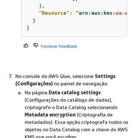
    ],

"Resource"
: 
"arn:aws:kms:
us-east
  }

}
Fornecer feedback
No console do AWS Glue, selecione
Settings
(Configurações)
no painel de navegação.
Na página
Data catalog settings
(Configurações do catálogo de dados),
criptografe o Data Catalog selecionando
Metadata encryption
(Criptografia de
metadados). Essa opção criptografa todos os
objetos no Data Catalog com a chave do AWS
KMS que você escolher.