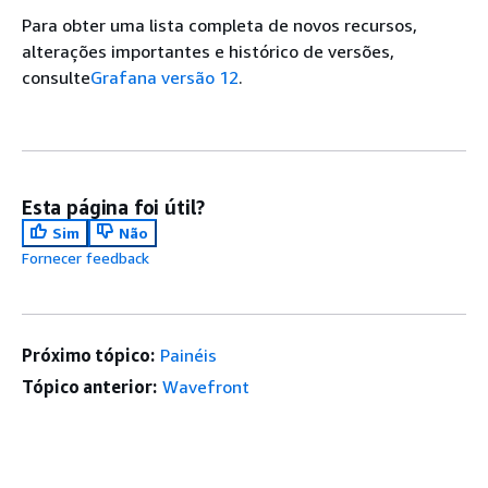
Para obter uma lista completa de novos recursos,
alterações importantes e histórico de versões,
consulte
Grafana versão 12
.
Esta página foi útil?
Sim
Não
Fornecer feedback
Próximo tópico:
Painéis
Tópico anterior:
Wavefront