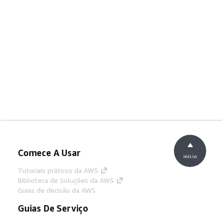
Comece A Usar
início
Tutoriais práticos da AWS
Biblioteca de Soluções da AWS
Guias de decisão da AWS
Guias De Serviço