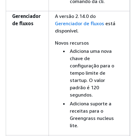
comando da cli.
Gerenciador
A versão 2.14.0 do
de fluxos
Gerenciador de fluxos
está
disponível.
Novos recursos
Adiciona uma nova
chave de
configuração para o
tempo limite de
startup. O valor
padrão é 120
segundos.
Adiciona suporte a
receitas para o
Greengrass nucleus
lite.