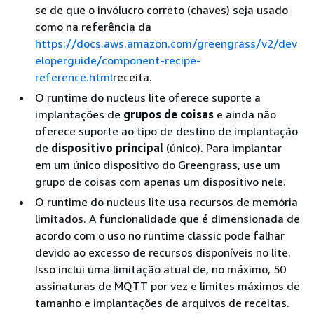
se de que o invólucro correto (chaves) seja usado
como na referência da
https://docs.aws.amazon.com/greengrass/v2/dev
eloperguide/component-recipe-
reference.html
receita.
O runtime do nucleus lite oferece suporte a
implantações de
grupos de coisas
e ainda não
oferece suporte ao tipo de destino de implantação
de
dispositivo principal
(único). Para implantar
em um único dispositivo do Greengrass, use um
grupo de coisas com apenas um dispositivo nele.
O runtime do nucleus lite usa recursos de memória
limitados. A funcionalidade que é dimensionada de
acordo com o uso no runtime classic pode falhar
devido ao excesso de recursos disponíveis no lite.
Isso inclui uma limitação atual de, no máximo, 50
assinaturas de MQTT por vez e limites máximos de
tamanho e implantações de arquivos de receitas.