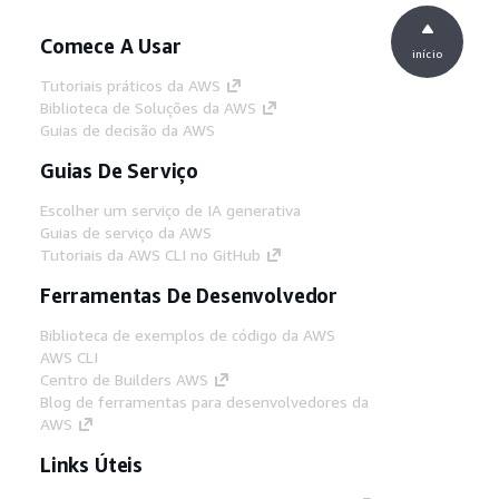
Comece A Usar
início
Tutoriais práticos da AWS
Biblioteca de Soluções da AWS
Guias de decisão da AWS
Guias De Serviço
Escolher um serviço de IA generativa
Guias de serviço da AWS
Tutoriais da AWS CLI no GitHub
Ferramentas De Desenvolvedor
Biblioteca de exemplos de código da AWS
AWS CLI
Centro de Builders AWS
Blog de ferramentas para desenvolvedores da
AWS
Links Úteis