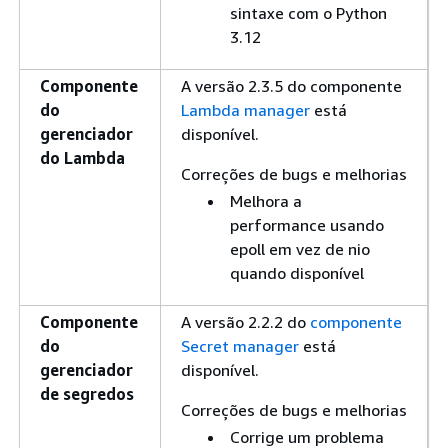
sintaxe com o Python
3.12
Componente
A versão 2.3.5 do componente
do
Lambda manager
está
gerenciador
disponível.
do Lambda
Correções de bugs e melhorias
Melhora a
performance usando
epoll em vez de nio
quando disponível
Componente
A versão 2.2.2 do
componente
do
Secret manager
está
gerenciador
disponível.
de segredos
Correções de bugs e melhorias
Corrige um problema