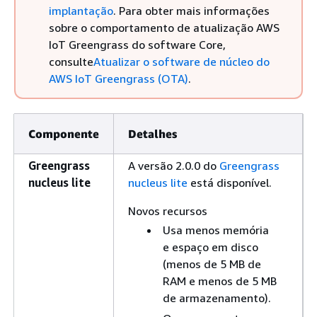
implantação
. Para obter mais informações
sobre o comportamento de atualização AWS
IoT Greengrass do software Core,
consulte
Atualizar o software de núcleo do
AWS IoT Greengrass (OTA)
.
Componente
Detalhes
Greengrass
A versão 2.0.0 do
Greengrass
nucleus lite
nucleus lite
está disponível.
Novos recursos
Usa menos memória
e espaço em disco
(menos de 5 MB de
RAM e menos de 5 MB
de armazenamento).