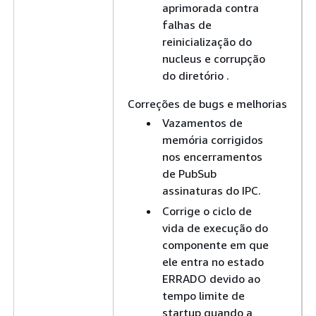
aprimorada contra
falhas de
reinicialização do
nucleus e corrupção
do diretório .
Correções de bugs e melhorias
Vazamentos de
memória corrigidos
nos encerramentos
de PubSub
assinaturas do IPC.
Corrige o ciclo de
vida de execução do
componente em que
ele entra no estado
ERRADO devido ao
tempo limite de
startup quando a