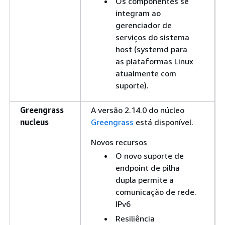
Os componentes se
integram ao
gerenciador de
serviços do sistema
host (systemd para
as plataformas Linux
atualmente com
suporte).
Greengrass
A versão 2.14.0 do núcleo
nucleus
Greengrass
está disponível.
Novos recursos
O novo suporte de
endpoint de pilha
dupla permite a
comunicação de rede.
IPv6
Resiliência