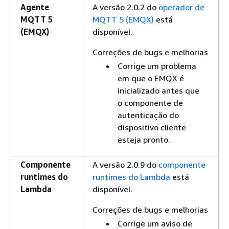
Agente
A versão 2.0.2 do
operador de
MQTT 5
MQTT 5 (EMQX)
está
(EMQX)
disponível.
Correções de bugs e melhorias
Corrige um problema
em que o EMQX é
inicializado antes que
o componente de
autenticação do
dispositivo cliente
esteja pronto.
Componente
A versão 2.0.9 do
componente
runtimes do
runtimes do Lambda
está
Lambda
disponível.
Correções de bugs e melhorias
Corrige um aviso de