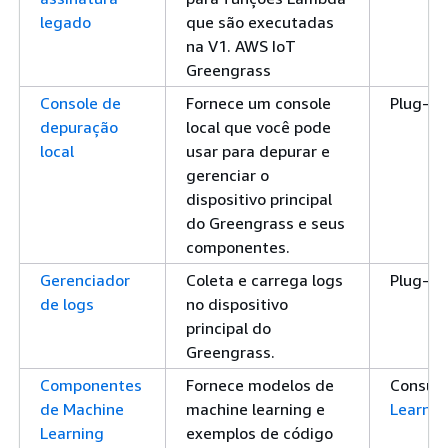
legado
que são executadas
na V1. AWS IoT
Greengrass
Console de
Fornece um console
Plug-in
depuração
local que você pode
local
usar para depurar e
gerenciar o
dispositivo principal
do Greengrass e seus
componentes.
Gerenciador
Coleta e carrega logs
Plug-in
de logs
no dispositivo
principal do
Greengrass.
Componentes
Fornece modelos de
Consul
de Machine
machine learning e
Learnin
Learning
exemplos de código