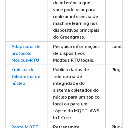
de inferência que
você pode usar para
realizar inferência de
machine learning nos
dispositivos principais
do Greengrass.
Adaptador de
Pesquisa informações
Lambd
protocolo
de dispositivos
Modbus-RTU
Modbus RTU locais.
Emissor de
Publica dados de
Plug-in
telemetria de
telemetria de
núcleo
integridade do
sistema coletados do
núcleo para um tópico
local ou para um
tópico do MQTT. AWS
IoT Core
Ponte MQTT
Retransmite
Plug-in