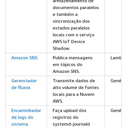
armazenamento de
documentos paralelos
e também a
sincronização dos
estados paralelos
locais com o serviço
AWS IoT Device
Shadow.
Amazon SNS
Publica mensagens
Lambd
em tópicos do
Amazon SNS.
Gerenciador
Transmite dados de
Genéric
de fluxos
alto volume de fontes
locais para a Nuvem
AWS.
Encaminhador
Faça upload dos
Genéric
de logs do
registros do
sistema
systemd-journald