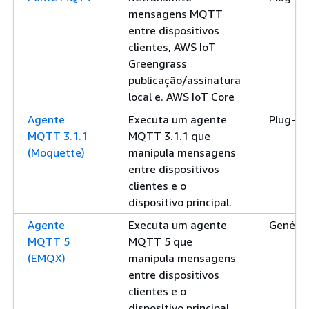
mensagens MQTT
entre dispositivos
clientes, AWS IoT
Greengrass
publicação/assinatura
local e. AWS IoT Core
Agente
Executa um agente
Plug-in
MQTT 3.1.1
MQTT 3.1.1 que
(Moquette)
manipula mensagens
entre dispositivos
clientes e o
dispositivo principal.
Agente
Executa um agente
Genéric
MQTT 5
MQTT 5 que
(EMQX)
manipula mensagens
entre dispositivos
clientes e o
dispositivo principal.