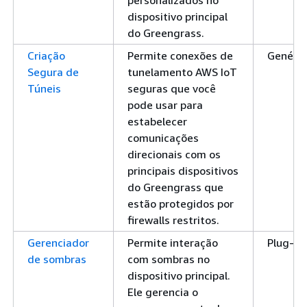
personalizados no
dispositivo principal
do Greengrass.
Criação
Permite conexões de
Genéric
Segura de
tunelamento AWS IoT
Túneis
seguras que você
pode usar para
estabelecer
comunicações
direcionais com os
principais dispositivos
do Greengrass que
estão protegidos por
firewalls restritos.
Gerenciador
Permite interação
Plug-in
de sombras
com sombras no
dispositivo principal.
Ele gerencia o