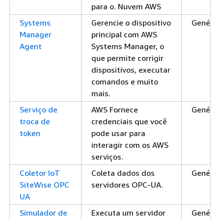
para o. Nuvem AWS
Systems
Gerencie o dispositivo
Genéric
Manager
principal com AWS
Agent
Systems Manager, o
que permite corrigir
dispositivos, executar
comandos e muito
mais.
Serviço de
AWS Fornece
Genéric
troca de
credenciais que você
token
pode usar para
interagir com os AWS
serviços.
Coletor IoT
Coleta dados dos
Genéric
SiteWise OPC
servidores OPC-UA.
UA
Simulador de
Executa um servidor
Genéric