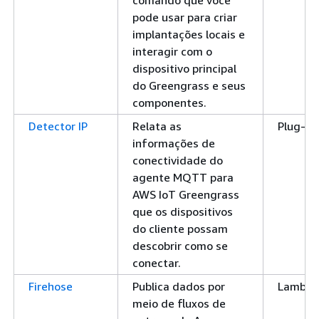
comando que você
pode usar para criar
implantações locais e
interagir com o
dispositivo principal
do Greengrass e seus
componentes.
Detector IP
Relata as
Plug-in
informações de
conectividade do
agente MQTT para
AWS IoT Greengrass
que os dispositivos
do cliente possam
descobrir como se
conectar.
Firehose
Publica dados por
Lambd
meio de fluxos de