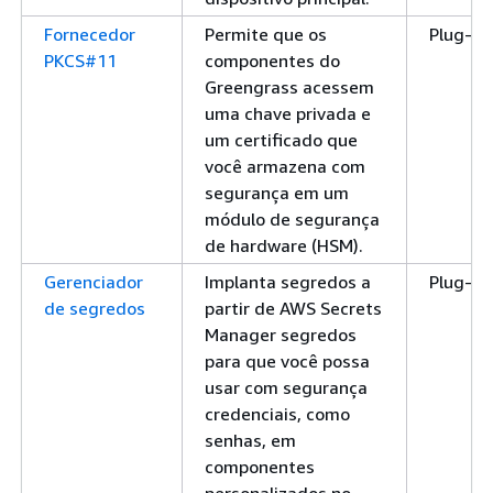
Fornecedor
Permite que os
Plug-in
PKCS#11
componentes do
Greengrass acessem
uma chave privada e
um certificado que
você armazena com
segurança em um
módulo de segurança
de hardware (HSM).
Gerenciador
Implanta segredos a
Plug-in
de segredos
partir de AWS Secrets
Manager segredos
para que você possa
usar com segurança
credenciais, como
senhas, em
componentes